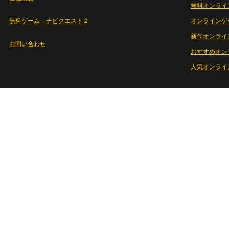
無料オンライ
無料ゲーム チビクエスト２
オンラインゲ
新作オンライ
お問い合わせ
おすすめオン
人気オンライ