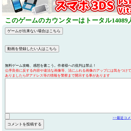
このゲームのカウンターはトータル14089
無料ゲーム攻略、感想を書こう。作者様への批判は禁止！
公序良俗に反する内容や違法な画像等、法にふれる画像のアップには気をつけ
ありましたらIPアドレス等の情報を警察まで開示する事があります
>>最近コ