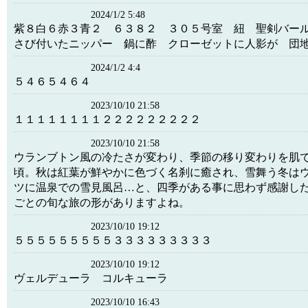
2024/1/2 5:48
紫８白６赤３青２ ６３８２ ３０５号室 紐 聖剣バ
さび付いたニッパー 鍋に酢 クローゼットに人影が 団
2024/1/2 4:4
５４６５４６４
2023/10/10 21:58
１１１１１１１１２２２２２２２２２
2023/10/10 21:58
ウランブトン風の冷たさが変わり、季節の移り変わりを肌
頃。秋は紅葉が鮮やかに色づく名刹に癒され、雪舞う冬は
ツに温泉での雪見風呂…と、四季がある事に思わず感謝し
ごとの旬な旅の形がありますよね。
2023/10/10 19:12
５５５５５５５５５３３３３３３３３３
2023/10/10 19:12
ヴェルデューラ コルキューラ
2023/10/10 16:43