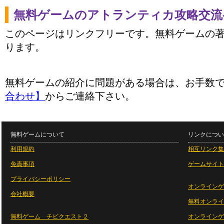
無料ゲームのアトランティカ攻略交流
このページはリンクフリーです。無料ゲームの
ります。
無料ゲームの紹介に問題がある場合は、お手数
合わせ】
からご連絡下さい。
無料ゲームについて
リンクについ
利用規約
相互リンク集
免責事項
ゲームサイト
プライバシーポリシー
オンラインゲ
会社概要
無料オンライ
無料ゲーム チビクエスト２
オンラインゲ