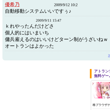
優希乃
2009/9/12 10:2
自動移動システムいいですぅ♪
2009/9/11 15:47
ｋれやったんだけどさ
個人的にはいまいち
傭兵雇えるのはいいけどターン制がうざいねｗ
オートランはよかった
アトラン
無料ゲー
格ブラウザ