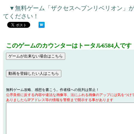
▼無料ゲーム「ザクセスヘブンリベリオン」
てください！
このゲームのカウンターはトータル6584人です
無料ゲーム攻略、感想を書こう。作者様への批判は禁止！
公序良俗に反する内容や違法な画像等、法にふれる画像のアップには気をつけ
ありましたらIPアドレス等の情報を警察まで開示する事があります