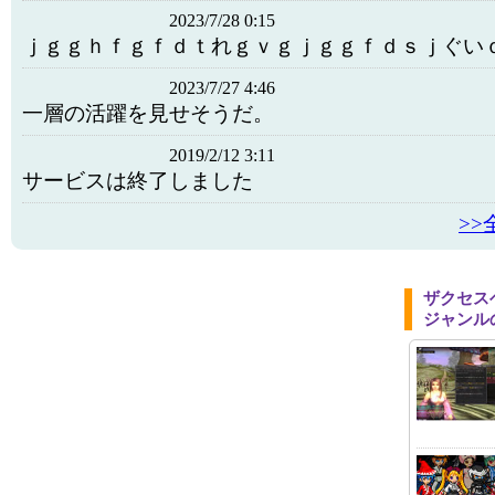
2023/7/28 0:15
ｊｇｇｈｆｇｆｄｔれｇｖｇｊｇｇｆｄｓｊぐい
2023/7/27 4:46
一層の活躍を見せそうだ。
2019/2/12 3:11
サービスは終了しました
>
ザクセス
ジャンル