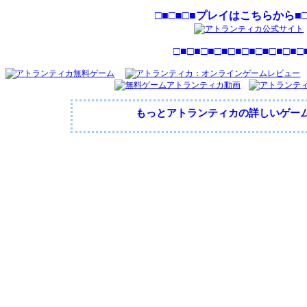
□■□■□■プレイはこちらから■□
□■□■□■□■□■□■□■□■□■□
もっとアトランティカの詳しいゲー