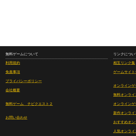
無料ゲームについて
リンクについ
利用規約
相互リンク集
免責事項
ゲームサイト
プライバシーポリシー
オンラインゲ
会社概要
無料オンライ
無料ゲーム チビクエスト２
オンラインゲ
新作オンライ
お問い合わせ
おすすめオン
人気オンライ