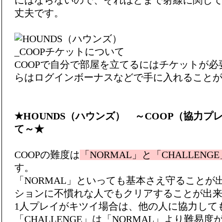
にはならないので、それほどまで射線に関し
丈夫です。
COOPで自分で部屋を立てるにはチケットが
らはログインボーナスなどで手に入れること
★HOUNDS（ハウンズ） ～COOP（協力プ
て～★
COOPの難度は
「NORMAL」と「CHALLENGE
す。
「NORMAL」といっても基本さえ守ることが出
ションに不慣れな人でもクリアすることが出
1人プレイがキツイ場合は、他の人に協力して
「CHALLENGE」は「NORMAL」より難易