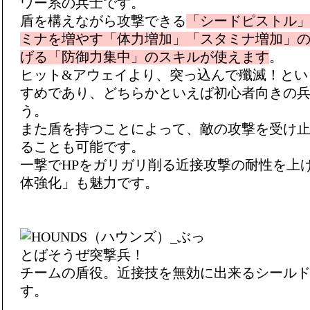
ワー系の兵士です。
盾を構えながら攻撃できる
「シードピストル」
ミナを増やす「体力増加」「スタミナ増加」
げる「防御力集中」のスキルが使えます
。
ヒット&アウェイより、突っ込んで殲滅！とい
すめであり、どちらかといえば初心者向きの
う。
また盾を持つことによって、敵の攻撃を受け
ることも可能です。
一撃でHPをガリガリ削る近接攻撃の耐性を上
体強化」も魅力です。
チームの盾役。近接技を無効に出来るシール
す。