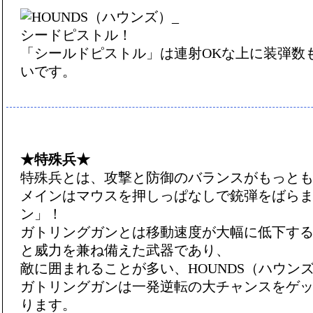
「シールドピストル」は連射OKな上に装弾数
いです。
★特殊兵★
特殊兵とは、攻撃と防御のバランスがもっと
メインはマウスを押しっぱなしで銃弾をばら
ン」！
ガトリングガンとは移動速度が大幅に低下す
と威力を兼ね備えた武器であり、
敵に囲まれることが多い、HOUNDS（ハウン
ガトリングガンは一発逆転の大チャンスをゲ
ります。