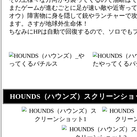
またゲームが進むごとに足が速い敵や近寄っ
オウ）障害物に身を隠して銃やランチャーで
ます。さすが地球外生命体！
ちなみにHPは自動で回復するので、ソロでも
HOUNDS（ハウンズ）スクリーンショ