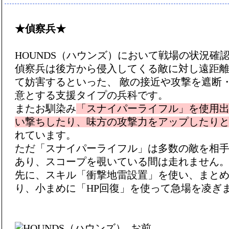
★偵察兵★
HOUNDS（ハウンズ）において戦場の状況確
偵察兵は後方から侵入してくる敵に対し遠距
て妨害するといった、 敵の接近や攻撃を遮断
意とする支援タイプの兵科です。
またお馴染み
「スナイパーライフル」を使用
い撃ちしたり、味方の攻撃力をアップしたり
れています。
ただ「スナイパーライフル」は多数の敵を相
あり、スコープを覗いている間は走れません
先に、スキル「衝撃地雷設置」を使い、まと
り、小まめに「HP回復」を使って急場を凌ぎ