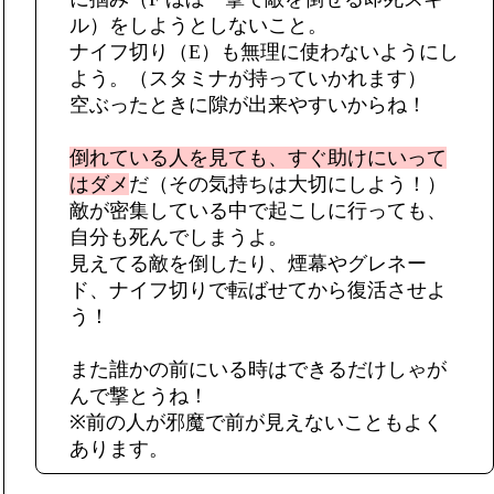
ル）をしようとしないこと。
ナイフ切り（E）も無理に使わないようにし
よう。（スタミナが持っていかれます）
空ぶったときに隙が出来やすいからね！
倒れている人を見ても、すぐ助けにいって
はダメ
だ（その気持ちは大切にしよう！）
敵が密集している中で起こしに行っても、
自分も死んでしまうよ。
見えてる敵を倒したり、煙幕やグレネー
ド、ナイフ切りで転ばせてから復活させよ
う！
また誰かの前にいる時はできるだけしゃが
んで撃とうね！
※前の人が邪魔で前が見えないこともよく
あります。