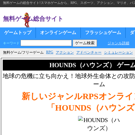
無料ゲームの総合サイト!スマホゲームから、RPG、スポーツ、アクション、マリオ、パズ
無料ゲーム総合サイト
ゲームトップ
オンラインゲーム
フラッシュゲーム
ダ
ジャンル詳細
キーワード
RPG
無料ゲーム/フリーゲーム
アクション
アドベンチャー
シミュレーション
HOUNDS（ハウンズ） ゲー
地球の危機に立ち向かえ！地球外生命体との攻
ーム
新しいジャンルRPSオンラ
「HOUNDS（ハウン