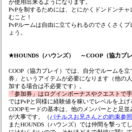
が使用出来るようになります。
PvPを制するためには、とにかくドンドンチ
むこと！
PvPルームは自由に立てられるのでさくさく
ょう。
★HOUNDS（ハウンズ） ～COOP（協力プ
COOP（協力プレイ）では、自分でルームを
券」というアイテムが必要になります（他の
加する場合は不必要です）。
「参加券」はログインボーナスやクエストで
ではPvPと同様に経験値を稼いでレベルを上
COOPモードの基本は、他のメンバーとと足
が大事です。（
バチルスお兄さんとの約束参
またHOUNDS（ハウンズ）では仲間を撃って