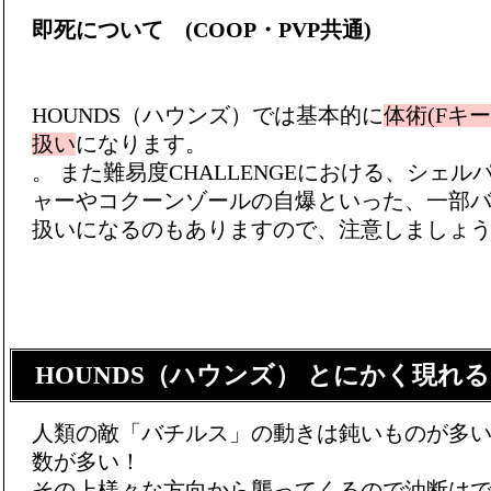
即死について (COOP・PVP共通)
HOUNDS（ハウンズ）では基本的に
体術(Fキー
扱い
になります。
。 また難易度CHALLENGEにおける、
シェル
ャー
や
コクーンゾールの自爆
といった、一部
扱いになるのもありますので、注意しましょ
HOUNDS（ハウンズ） とにかく現れ
人類の敵「バチルス」の動きは鈍いものが多
数が多い！
その上様々な方向から襲ってくるので油断は