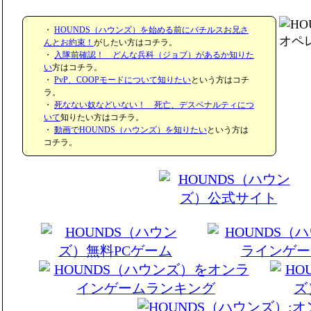
・
HOUNDS（ハウンズ）を始める前にバチルスお兄さ
んとお約束！
がしたい方はコチラ。
・
入隊前確認！ どんな兵科（ジョブ）があるか知りた
い
方はコチラ。
・
PvP、COOPモードについて知りたい
という方はコチ
ラ。
・
死なない奴などいない！ 死亡、デスペナルティにつ
いて
知りたい方はコチラ。
・
動画でHOUNDS（ハウンズ）を知りたい
という方は
コチラ。