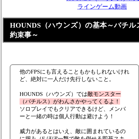
HOUNDS（ハウンズ）の基本～バチ
約束事～
他のFPSにも言えることもかもしれないけれ
ど、絶対に一人だけ先行しないこと。
HOUNDS（ハウンズ）では
敵モンスター
（バチルス）がわんさかやってくるよ！
ソロプレイでもクリアできるけど、メンバ
ーと一緒の時は個人行動は避けよう！
威力があるとはいえ、敵に囲まれているの
に掴み（F ほぼ一撃で敵を倒せる即死スキ