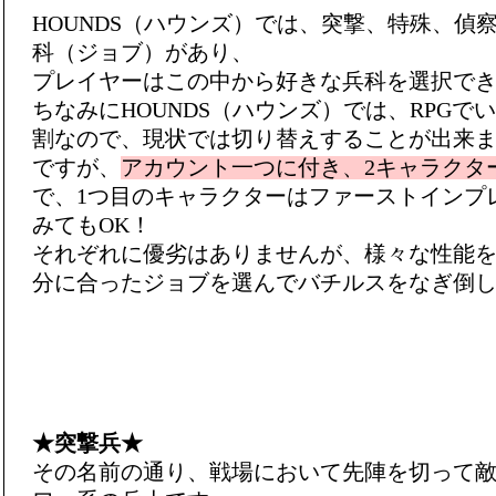
HOUNDS（ハウンズ）では、突撃、特殊、偵
科（ジョブ）があり、
プレイヤーはこの中から好きな兵科を選択で
ちなみにHOUNDS（ハウンズ）では、RPGで
割なので、現状では切り替えすることが出来
ですが、
アカウント一つに付き、2キャラクタ
で、1つ目のキャラクターはファーストインプ
みてもOK！
それぞれに優劣はありませんが、様々な性能
分に合ったジョブを選んでバチルスをなぎ倒
★突撃兵★
その名前の通り、戦場において先陣を切って