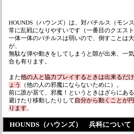
HOUNDS（ハウンズ）は、対バチルス（モン
常に乱戦になりやすいです（一番目のクエス
一体一体のバチルスは弱いので、倒すことは
が、
無駄な弾や動きをしてしまうと隙が出来、一
合も有ります。
また
他の人と協力プレイするときは出来るだ
ょう
（他の人の邪魔にならないために）。
前に誰が居て、邪魔！というときはざらにあ
避けたり移動したりして
自分から動くことが
ります
。
HOUNDS（ハウンズ） 兵科について