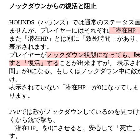
ノックダウンからの復活と阻止
HOUNDS（ハウンズ）では通常のステータス
ませんが、プレイヤーにはそれぞれ
「潜在HP
また「潜在HP」とは別に「致死時間」があり
表示されます。
プレイヤーが
ノックダウン状態になっても、味方
すと「復活」する
ことが出来ますが、 表示さ
間」が0になる、もしくはノックダウン中に敵
け、
表示されていない「潜在HP」が0になってし
ります。
PVPでは敵がノックダウンしているのを見つ
くから銃で撃ち、
「潜在HP」を0にさせると、安心して「死亡
す。