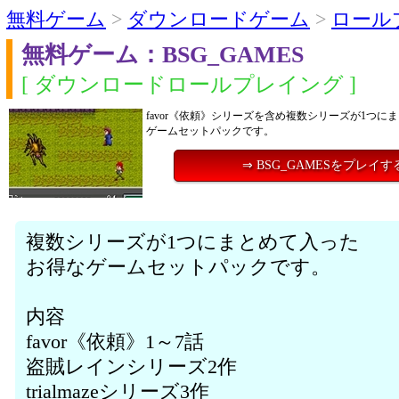
無料ゲーム
>
ダウンロードゲーム
>
ロール
無料ゲーム：BSG_GAMES
[ ダウンロードロールプレイング ]
favor《依頼》シリーズを含め複数シリーズが1つに
ゲームセットパックです。
⇒ BSG_GAMESをプレイす
複数シリーズが1つにまとめて入った
お得なゲームセットパックです。
内容
favor《依頼》1～7話
盗賊レインシリーズ2作
trialmazeシリーズ3作