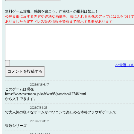
無料ゲーム攻略、感想を書こう。作者様への批判は禁止！
公序良俗に反する内容や違法な画像等、法にふれる画像のアップには気をつけ
ありましたらIPアドレス等の情報を警察まで開示する事があります
>>最近コ
2026/6/16 6:47
このゲームは現在
https://www.vector.co.jp/soft/win95/game/se412746.html
から入手できます。
2023/7/9 3:25
で大人気の様々なゲームがパソコンで楽しめる本格ブラウザゲームで
2019/4/13 3:57
複数シリーズ