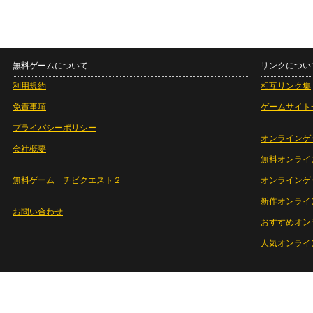
無料ゲームについて
リンクについ
利用規約
相互リンク集
免責事項
ゲームサイト
プライバシーポリシー
オンラインゲ
会社概要
無料オンライ
無料ゲーム チビクエスト２
オンラインゲ
新作オンライ
お問い合わせ
おすすめオン
人気オンライ