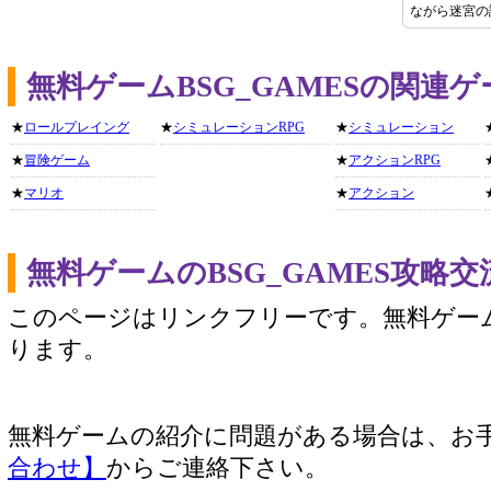
ながら迷宮の
無料ゲームBSG_GAMESの関連
★
ロールプレイング
★
シミュレーションRPG
★
シミュレーション
★
冒険ゲーム
★
アクションRPG
★
マリオ
★
アクション
無料ゲームのBSG_GAMES攻略
このページはリンクフリーです。無料ゲー
ります。
無料ゲームの紹介に問題がある場合は、お
合わせ】
からご連絡下さい。