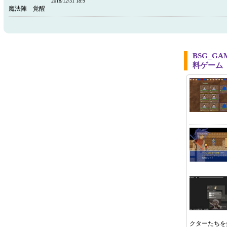
2018/12/31 18:9
魔法陣 覚醒
BSG_G
料ゲーム
クターたちを