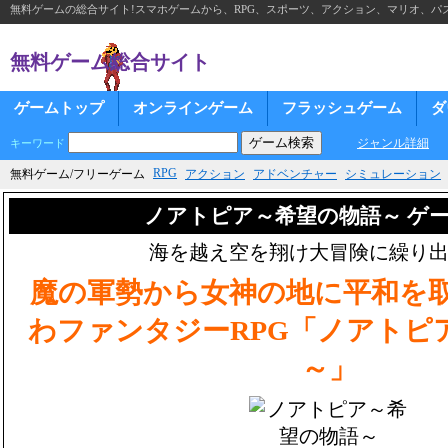
無料ゲームの総合サイト!スマホゲームから、RPG、スポーツ、アクション、マリオ、パズ
無料ゲーム総合サイト
ゲームトップ
オンラインゲーム
フラッシュゲーム
ダ
ジャンル詳細
キーワード
RPG
無料ゲーム/フリーゲーム
アクション
アドベンチャー
シミュレーション
ノアトピア～希望の物語～ ゲ
海を越え空を翔け大冒険に繰り
魔の軍勢から女神の地に平和を
わファンタジーRPG「ノアトピ
～」