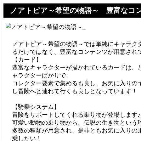
ノアトピア～希望の物語～ 豊富なコ
ノアトピア～希望の物語～では単純にキャラク
るだけではなく、豊富なコンテンツが用意され
【カード】
豊富なキャラクターが描かれているカードは、
ャラクターばかりで、
コレクター要素で集めるも良し、お気に入りの
し冒険へと連れて行くも良しとなっています！
【騎乗システム】
冒険をサポートしてくれる乗り物が登場します♪
可愛い動物の乗り物から、伝説の生き物という
多数の種類が用意され、是非ともお気に入りの
乗したい！