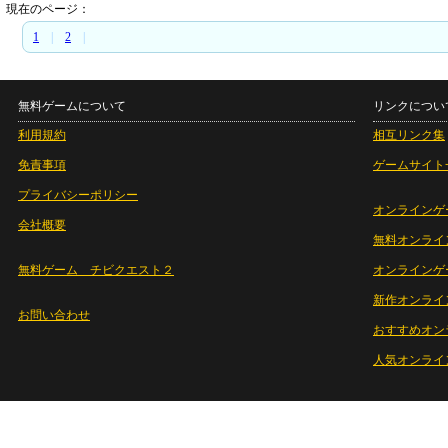
現在のページ：
1
|
2
|
無料ゲームについて
リンクについ
利用規約
相互リンク集
免責事項
ゲームサイト
プライバシーポリシー
オンラインゲ
会社概要
無料オンライ
無料ゲーム チビクエスト２
オンラインゲ
新作オンライ
お問い合わせ
おすすめオン
人気オンライ