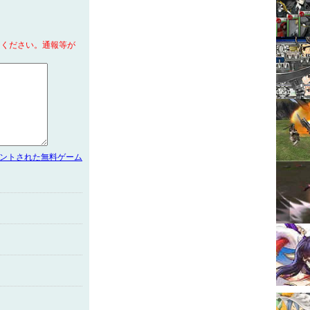
てください。通報等が
メントされた無料ゲーム