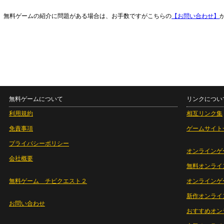
無料ゲームの紹介に問題がある場合は、お手数ですがこちらの
【お問い合わせ】
無料ゲームについて
リンクについ
利用規約
相互リンク集
免責事項
ゲームサイト
プライバシーポリシー
オンラインゲ
会社概要
無料オンライ
無料ゲーム チビクエスト２
オンラインゲ
新作オンライ
お問い合わせ
おすすめオン