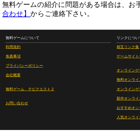
無料ゲームの紹介に問題がある場合は、お
合わせ】
からご連絡下さい。
無料ゲームについて
リンクについ
利用規約
相互リンク集
免責事項
ゲームサイト
プライバシーポリシー
オンラインゲ
会社概要
無料オンライ
無料ゲーム チビクエスト２
オンラインゲ
新作オンライ
お問い合わせ
おすすめオン
人気オンライ