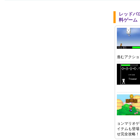
レッドバ
料ゲーム
進むアクショ
ョンマリオゲ
イテムも登場
せ完全攻略！