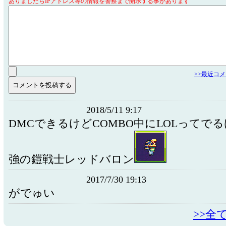
ありましたらIPアドレス等の情報を警察まで開示する事があります
>>最近コ
2018/5/11 9:17
DMCできるけどCOMBO中にLOLってで
強の鎧戦士レッドバロン
2017/7/30 19:13
がでゅい
>>全