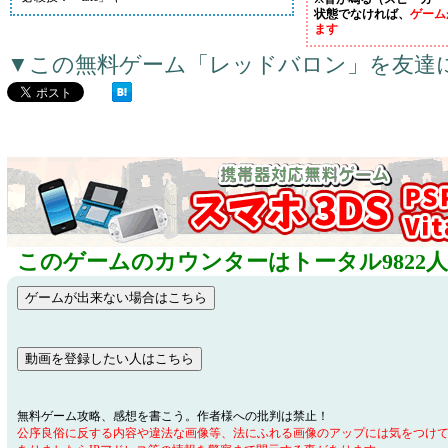
状態でなければ、
ゲーム
ます
▼この無料ゲーム「レッドバロン」を友達
このゲームのカウンターはトータル9822
無料ゲーム攻略、感想を書こう。作者様への批判は禁止！
公序良俗に反する内容や違法な画像等、法にふれる画像のアップには気をつけ