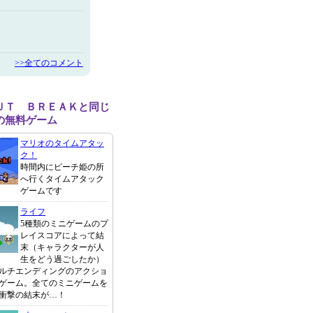
>>全てのコメント
ＵＴ ＢＲＥＡＫと同じ
の無料ゲーム
マリオのタイムアタッ
ク！
時間内にピーチ姫の所
へ行くタイムアタック
ゲームです
ライフ
5種類のミニゲームのプ
レイスコアによって結
末（キャラクターが人
生をどう過ごしたか）
ルチエンディングのアクショ
ゲーム。全てのミニゲームを
衝撃の結末が…！