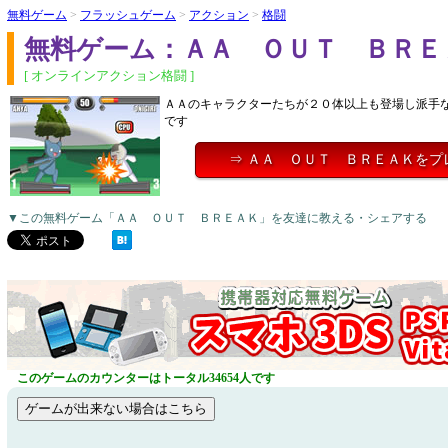
無料ゲーム
>
フラッシュゲーム
>
アクション
>
格闘
無料ゲーム：ＡＡ ＯＵＴ ＢＲＥ
[ オンラインアクション格闘 ]
ＡＡのキャラクターたちが２０体以上も登場し派手
です
⇒ ＡＡ ＯＵＴ ＢＲＥＡＫをプ
▼この無料ゲーム「ＡＡ ＯＵＴ ＢＲＥＡＫ」を友達に教える・シェアする
このゲームのカウンターはトータル34654人です