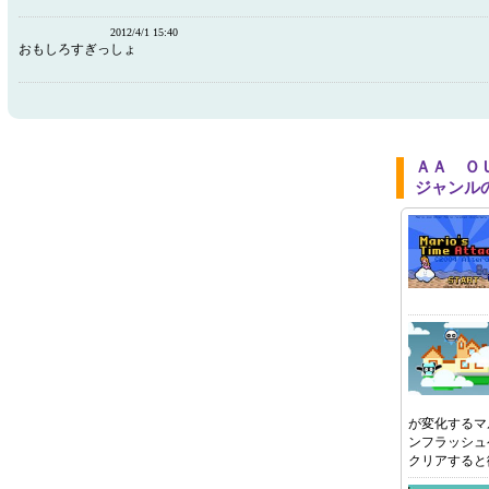
2012/4/1 15:40
おもしろすぎっしょ
ＡＡ Ｏ
ジャンル
が変化するマ
ンフラッシュ
クリアすると