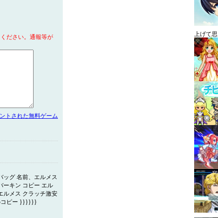
上げて思
てください。通報等が
メントされた無料ゲーム
バッグ 名前、エルメス
バーキン コピー エル
エルメス クラッチ激安
ー }}}}}}