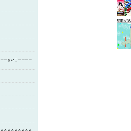
展開が魅
ーーーさいこーーーー
うううううううううう