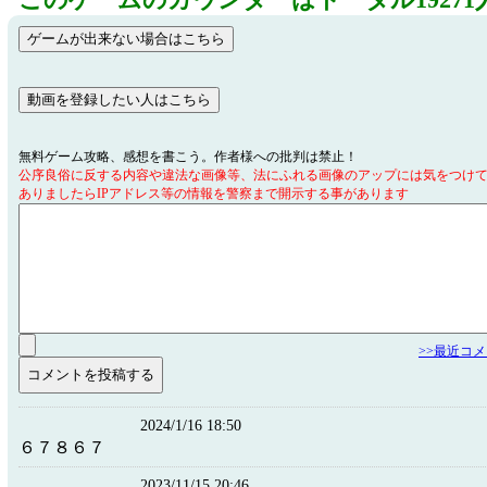
このゲームのカウンターはトータル19271
無料ゲーム攻略、感想を書こう。作者様への批判は禁止！
公序良俗に反する内容や違法な画像等、法にふれる画像のアップには気をつけ
ありましたらIPアドレス等の情報を警察まで開示する事があります
>>最近コ
2024/1/16 18:50
６７８６７
2023/11/15 20:46