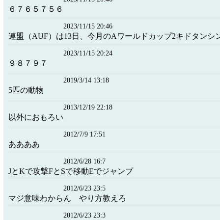
６７６５７５６
2023/11/15 20:46
連盟（AUF）は13日、今月のAワールドカップ2キドタンシ
2023/11/15 20:24
９８７９７
2019/3/14 13:18
5匹の動物
2013/12/19 22:18
以外におもろい
2012/7/9 17:51
ああああ
2012/6/28 16:7
JとKで攻撃FとSで移動Eでジャンプ
2012/6/23 23:5
マジ意味わからん やり方教えろ
2012/6/23 23:3