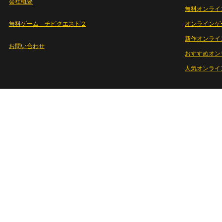
会社概要
無料オンライ
無料ゲーム チビクエスト２
オンラインゲ
新作オンライ
お問い合わせ
おすすめオン
人気オンライ