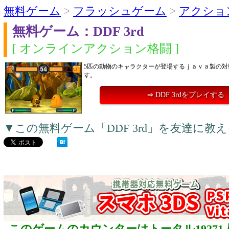
無料ゲーム
>
フラッシュゲーム
>
アクショ
無料ゲーム：DDF 3rd
[ オンラインアクション格闘 ]
5匹の動物のキャラクターが登場するｊａｖａ製の対
す。
⇒ DDF 3rdをプレイする
▼この無料ゲーム「DDF 3rd」を友達に教