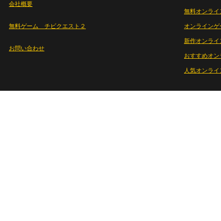
会社概要
無料オンライ
無料ゲーム チビクエスト２
オンラインゲ
新作オンライ
お問い合わせ
おすすめオン
人気オンライ