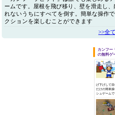
ームです。屋根を飛び移り、壁を滑走し、
れないうちにすべてを倒す。簡単な操作で
クションを楽しむことができます
>>全
カンフー
の無料ゲ
げ下げして目
だけの簡単操
シュゲームで