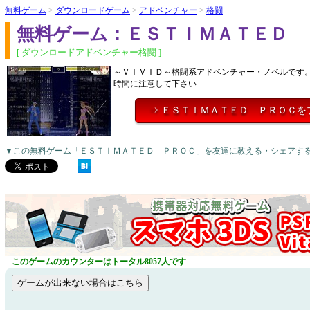
無料ゲーム
>
ダウンロードゲーム
>
アドベンチャー
>
格闘
無料ゲーム：ＥＳＴＩＭＡＴＥＤ 
[ ダウンロードアドベンチャー格闘 ]
～ＶＩＶＩＤ～格闘系アドベンチャー・ノベルです
時間に注意して下さい
⇒ ＥＳＴＩＭＡＴＥＤ ＰＲＯＣを
▼この無料ゲーム「ＥＳＴＩＭＡＴＥＤ ＰＲＯＣ」を友達に教える・シェアす
このゲームのカウンターはトータル8057人です