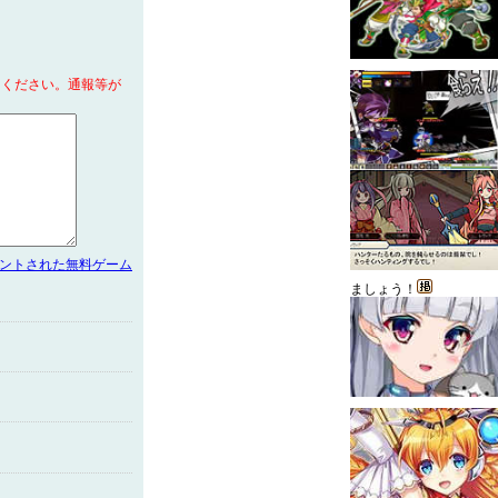
てください。通報等が
メントされた無料ゲーム
ましょう！