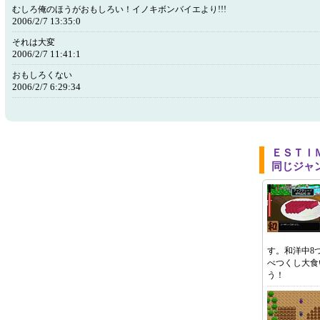
むしろ俺のほうがおもしろい！イノキボンバイエより!!!
2006/2/7 13:35:0
それは大変
2006/2/7 11:41:1
おもしろくない
2006/2/7 6:29:34
ＥＳＴＩ
同じジャ
す。和洋中8
べつくし大食
う！