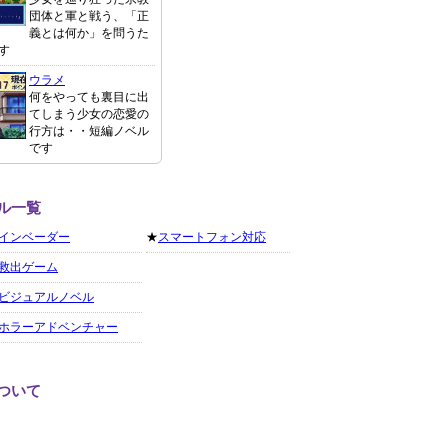
団体と軍と戦う、「正
義とは何か」を問うた
す
ウラメ
何をやっても裏目に出
てしまう少女の恋愛の
行方は・・短編ノベル
です
ル一覧
インベーダー
★
スマートフォン対応
救出ゲーム
ビジュアルノベル
ホラーアドベンチャー
ついて