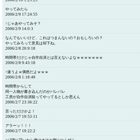
やってみたら
2006/2/9 17:24:55
↑じゃあやってみそ？
2006/2/9 14:0:3
なんでもいいけど、これはつまんないの？おもしろいの？
やってみろって意見は却下ね。
2006/2/8 20:9:18
時間帯だけじゃ自作自演とは言えないよなｗｗｗｗｗｗｗ
2006/2/8 9:43:18
↑違うよｗ偶然だよｗｗｗ
2006/2/8 1:18:49
時間帯からして
同一人物が書き込んだのがバレバレ
工房が自作自演狙ってやってるとしか思えん
2006/2/7 23:36:22
言っただけかよ！
2006/2/7 19:53:11
アラーッ！！！
2006/2/7 19:22:2