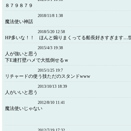
８７９８７９
2018/11/8 1:38
魔法使い神話
2018/5/20 12:58
HP多いな！！ ほんと煽りまくってる船長好きすぎます…
2015/4/3 19:38
人が強いと思う
下E連打壁ハメで大抵倒せるｗ
2015/1/25 19:7
リチャードの使う技ただのスタンドwww
2013/10/13 18:39
人がいいと思う
2012/8/10 11:41
魔法使いじゃない
2012/7/19 17:32