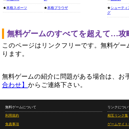
★
本格スポーツ
★
本格ブラウザ
★
シューティ
グ
無料ゲームのすべてを超えて…攻
このページはリンクフリーです。無料ゲー
ります。
無料ゲームの紹介に問題がある場合は、お
合わせ】
からご連絡下さい。
無料ゲームについて
リンクについ
利用規約
相互リンク集
免責事項
ゲームサイト