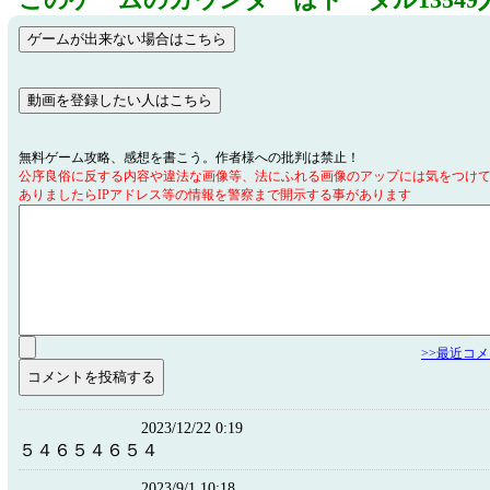
このゲームのカウンターはトータル13549
無料ゲーム攻略、感想を書こう。作者様への批判は禁止！
公序良俗に反する内容や違法な画像等、法にふれる画像のアップには気をつけ
ありましたらIPアドレス等の情報を警察まで開示する事があります
>>最近コ
2023/12/22 0:19
５４６５４６５４
2023/9/1 10:18