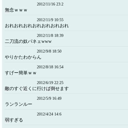
2012/11/16 23:2
無念ｗｗｗ
2012/11/9 10:55
おれおれおれおれおれおれおれ
2012/11/8 18:39
二刀流の奴パネェwww
2012/9/8 18:50
やりかたわからん
2012/8/18 16:54
すげー簡単ｗｗ
2012/6/19 22:25
敵のすぐ近くに行けば倒せます
2012/5/9 16:49
ランランルー
2012/4/24 14:6
弱すぎる