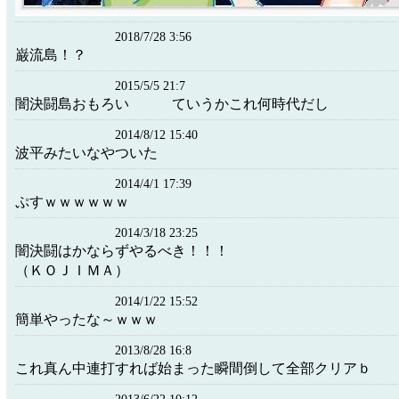
2018/7/28 3:56
巌流島！？
2015/5/5 21:7
闇決闘島おもろい ていうかこれ何時代だし
2014/8/12 15:40
波平みたいなやついた
2014/4/1 17:39
ぷすｗｗｗｗｗｗ
2014/3/18 23:25
闇決闘はかならずやるべき！！！
（ＫＯＪＩＭＡ）
2014/1/22 15:52
簡単やったな～ｗｗｗ
2013/8/28 16:8
これ真ん中連打すれば始まった瞬間倒して全部クリアｂ