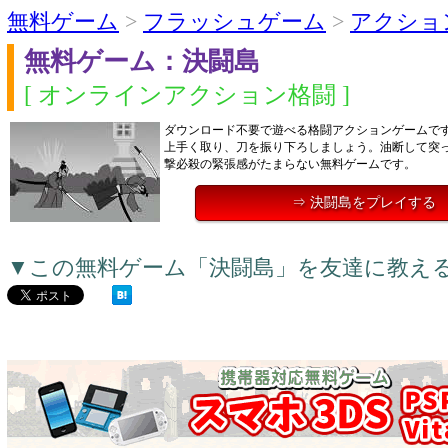
無料ゲーム
>
フラッシュゲーム
>
アクショ
無料ゲーム：決闘島
[ オンラインアクション格闘 ]
ダウンロード不要で遊べる格闘アクションゲームで
上手く取り、刀を振り下ろしましょう。油断して突
撃必殺の緊張感がたまらない無料ゲームです。
⇒ 決闘島をプレイする
▼この無料ゲーム「決闘島」を友達に教え