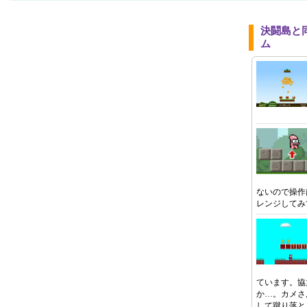
決闘島と
ム
ないので操作
レンジしてみ
ています。協
か…。カメさ
して蹴り落と