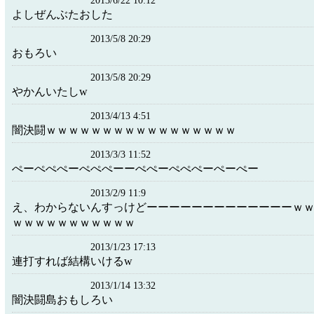
2013/6/22 10:12
よしぜんぶたおした
2013/5/8 20:29
おもろい
2013/5/8 20:29
やかんいたしw
2013/4/13 4:51
闇決闘ｗｗｗｗｗｗｗｗｗｗｗｗｗｗｗｗｗ
2013/3/3 11:52
ぺーぺぺぺーぺぺぺーーぺぺーぺぺぺーぺーぺー
2013/2/9 11:9
え、わからないんすっけどーーーーーーーーーーーーーｗ
ｗｗｗｗｗｗｗｗｗｗｗ
2013/1/23 17:13
連打すれば結構いけるw
2013/1/14 13:32
闇決闘島おもしろい