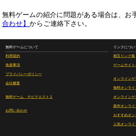
無料ゲームの紹介に問題がある場合は、お
合わせ】
からご連絡下さい。
無料ゲームについて
リンクについ
利用規約
相互リンク集
免責事項
ゲームサイト
プライバシーポリシー
オンラインゲ
会社概要
無料オンライ
無料ゲーム チビクエスト２
オンラインゲ
新作オンライ
お問い合わせ
おすすめオン
人気オンライ