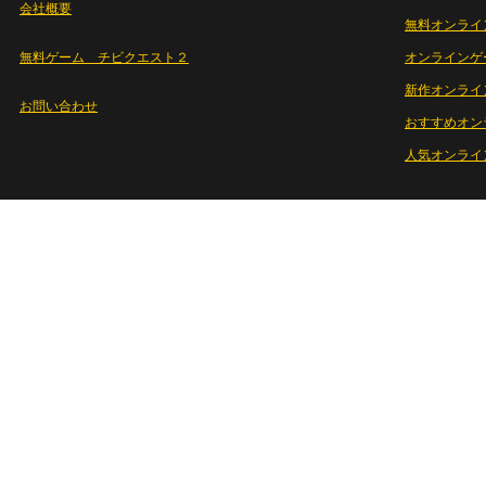
会社概要
無料オンライ
無料ゲーム チビクエスト２
オンラインゲ
新作オンライ
お問い合わせ
おすすめオン
人気オンライ