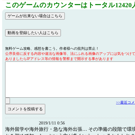
このゲームのカウンターはトータル12420
無料ゲーム攻略、感想を書こう。作者様への批判は禁止！
公序良俗に反する内容や違法な画像等、法にふれる画像のアップには気をつけ
ありましたらIPアドレス等の情報を警察まで開示する事があります
>>最近コ
2019/1/11 0:56
海外留学や海外旅行・急な海外出張… その準備の段階で環