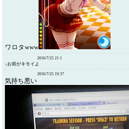
ワロタwww
2016/7/25 21:1
↓お前がキモイよ
2016/7/25 19:37
気持ち悪い