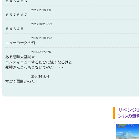
５４６４５６
2023/11/18 1:0
６５７５６７
2023/10/31 5:22
５４６４５
2018/11/10 1:43
ニューヨークの幻
2014/5/9 22:26
ある意味大乱闘ｗ
コンティニューするたびに強くなるけど
死神さんこっちこないでやだー＞＜
2014/5/5 9:46
すごく面白かった！
リベンジ
ンルの無