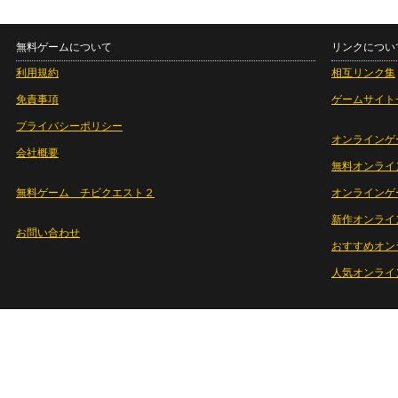
無料ゲームについて
リンクについ
利用規約
相互リンク集
免責事項
ゲームサイト
プライバシーポリシー
オンラインゲ
会社概要
無料オンライ
無料ゲーム チビクエスト２
オンラインゲ
新作オンライ
お問い合わせ
おすすめオン
人気オンライ