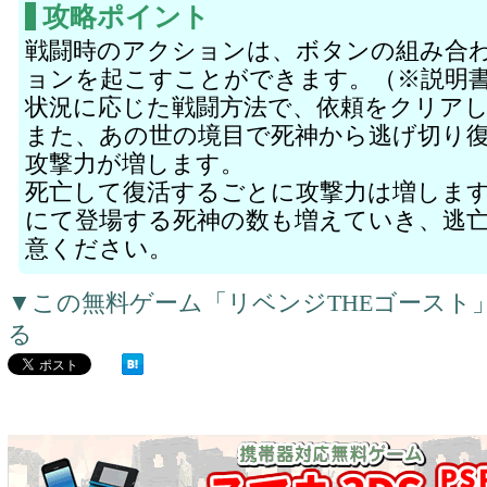
攻略ポイント
戦闘時のアクションは、ボタンの組み合
ョンを起こすことができます。（※説明
状況に応じた戦闘方法で、依頼をクリア
また、あの世の境目で死神から逃げ切り
攻撃力が増します。
死亡して復活するごとに攻撃力は増しま
にて登場する死神の数も増えていき、逃
意ください。
▼この無料ゲーム「リベンジTHEゴースト
る