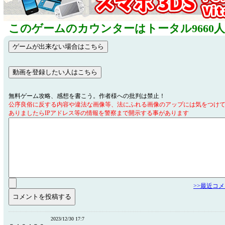
このゲームのカウンターはトータル9660
無料ゲーム攻略、感想を書こう。作者様への批判は禁止！
公序良俗に反する内容や違法な画像等、法にふれる画像のアップには気をつけ
ありましたらIPアドレス等の情報を警察まで開示する事があります
>>最近コ
2023/12/30 17:7