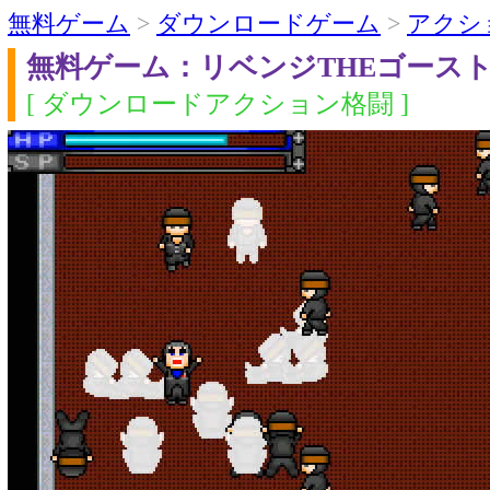
無料ゲーム
>
ダウンロードゲーム
>
アクシ
無料ゲーム：リベンジTHEゴース
[ ダウンロードアクション格闘 ]