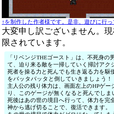
↑を制作した作者様です。是非、遊びに行っ
大変申し訳ございません。現
限されています。
「リベンジTHEゴースト」は、不死身の
て、迫り来る敵を一掃していく掃討アク
死者を操る力と死んでも生き返る力を駆
をバッタバッタと倒していきましょう！
主人公の残り体力は、画面左上のHPゲー
り、このゲージが無くなると死んでしま
死後はあの世の境目へ行って、体力を完
神から逃げ切ることで、復活できます。