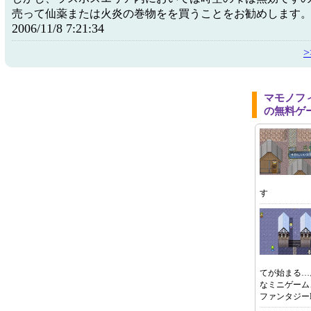
売って仙薬または火炎の巻物をを買うことをお勧めします
2006/11/8 7:21:34
マモノフ
の無料ゲ
す
てが始まる…
なミニゲーム
ファンタジー