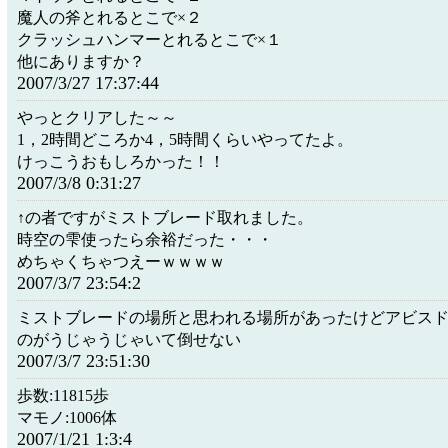
魔人の斧とれるとこで×２
クラッシュハンマーとれるとこで×１
他にありますか？
2007/3/27 17:37:44
やっとクリアした～～
1，2時間どころか4，5時間くらいやってたよ。
けっこうおもしろかった！！
2007/3/8 0:31:27
↑の者ですがミストブレード取れました。
時空の雫使ったら余裕だった・・・
めちゃくちゃつえーｗｗｗｗ
2007/3/7 23:54:2
ミストブレードの場所と思われる場所があったけどアビス
のがうじゃうじゃいて倒せない
2007/3/7 23:51:30
歩数:11815歩
マモノ:1006体
2007/1/21 1:3:4