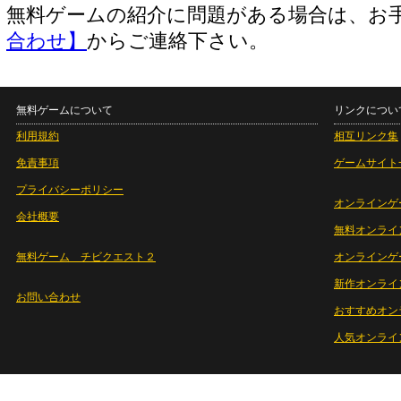
無料ゲームの紹介に問題がある場合は、お
合わせ】
からご連絡下さい。
無料ゲームについて
リンクについ
利用規約
相互リンク集
免責事項
ゲームサイト
プライバシーポリシー
オンラインゲ
会社概要
無料オンライ
無料ゲーム チビクエスト２
オンラインゲ
新作オンライ
お問い合わせ
おすすめオン
人気オンライ