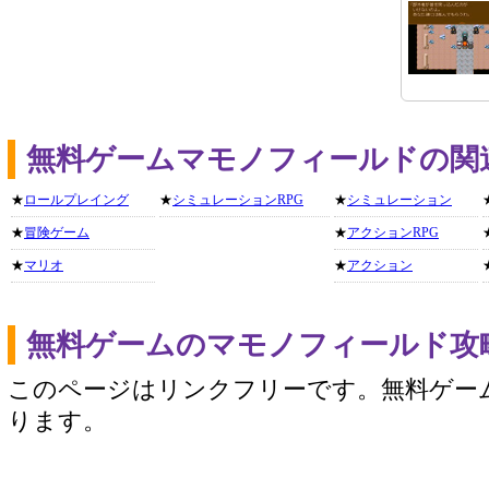
無料ゲームマモノフィールドの関
★
ロールプレイング
★
シミュレーションRPG
★
シミュレーション
★
冒険ゲーム
★
アクションRPG
★
マリオ
★
アクション
無料ゲームのマモノフィールド攻
このページはリンクフリーです。無料ゲー
ります。