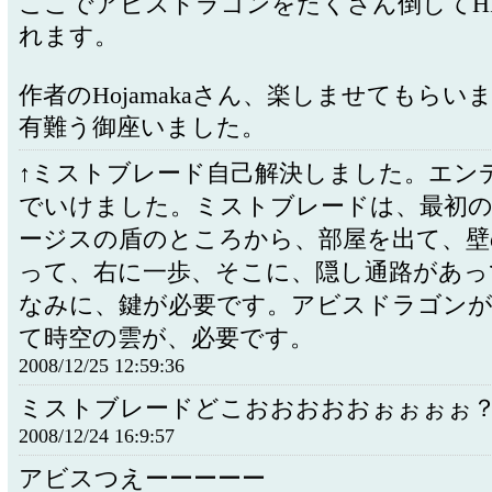
ここでアビスドラゴンをたくさん倒してH
れます。
作者のHojamakaさん、楽しませてもらい
有難う御座いました。
↑ミストブレード自己解決しました。エン
でいけました。ミストブレードは、最初の
ージスの盾のところから、部屋を出て、壁
って、右に一歩、そこに、隠し通路があ
なみに、鍵が必要です。アビスドラゴンが
て時空の雲が、必要です。
2008/12/25 12:59:36
ミストブレードどこおおおおおぉぉぉぉ
2008/12/24 16:9:57
アビスつえーーーーー