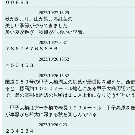
００８８８
2023/10/27 13:29
秋が深まり、山が染まる紅葉の
美しい季節がやってきました
暑い夏が過ぎ、秋風が心地いい季節。
2023/10/27 3:37
７８６７８７６８６８６
2023/10/26 15:52
４５３４５３
2023/10/26 15:52
国道２８９号の甲子大橋周辺の紅葉が最盛期を迎えた。西
ると、標高約１０００メートル地点にある甲子大橋周辺の
で、麓の雪割橋周辺の見頃は１１月上旬になりそうだとい
甲子大橋はアーチ橋で橋長１９９メートル。甲子高原を走
が車窓から雄大に深まる秋を楽しんでいる
2023/10/26 0:23
２３４２３４