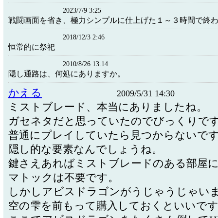
2023/7/9 3:25
戦闘画面を省き、極力シンプルに仕上げた１～３時間で終
2018/12/3 2:46
恒常的に祭祀
2010/8/26 13:14
隠し通路は、何処にありますか。
かえる
2009/5/31 14:30
ミストブレード、本当にありましたね。
ガセネタだと思っていたのでびっくりで
普通にプレイしていたら見つからないで
隠し的な要素なんでしょうね。
鍵さえあればミストブレードのある部屋
マトックは不要です。
しかしアビスドラゴンがうじゃうじゃい
空の雫を前もって購入しておくといいで