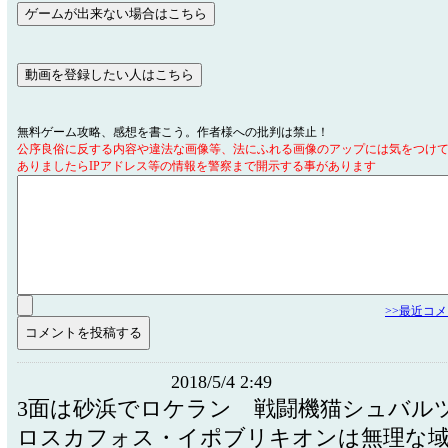
無料ゲーム攻略、感想を書こう。作者様への批判は禁止！
公序良俗に反する内容や違法な画像等、法にふれる画像のアップには気をつけ
ありましたらIPアドレス等の情報を警察まで開示する事があります
>>最近コ
2018/5/4 2:49
3面は砂浜でロケラン 戦闘機猫シュバル
ロスカフォス・イポブリキオンは無理な