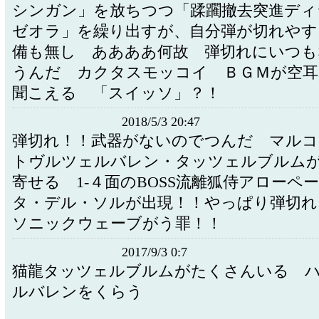
シンガン」を放ちつつ「蹂躙撤去突進ディ
ゼオラ」を繰り出すが、自分弾が切れやす
備も無し ああああ何故 弾切れにいつも
うんだ カクタスモッコイ ＢＧＭが空耳
聞こえる 「スイッソ」？！
2018/5/3 20:47
弾切れ！！武器がないのでつんだ マル
トヴルツェルバレン・タッツェルブルム
寄せる 1‐４面のBOSS流離狐侍アローペ
タ・デル・ソルが出現！！やっぱり弾切れ
ソニックウェーブがう罪！！
2017/9/3 0:7
猫龍タッツェルブルムがたくさんいる 
ルバレンをくらう