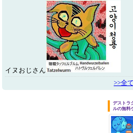
イヌおじさん
>>全
デストラ
ルの無料