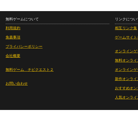
無料ゲームについて
リンクについ
利用規約
相互リンク集
免責事項
ゲームサイト
プライバシーポリシー
オンラインゲ
会社概要
無料オンライ
無料ゲーム チビクエスト２
オンラインゲ
新作オンライ
お問い合わせ
おすすめオン
人気オンライ