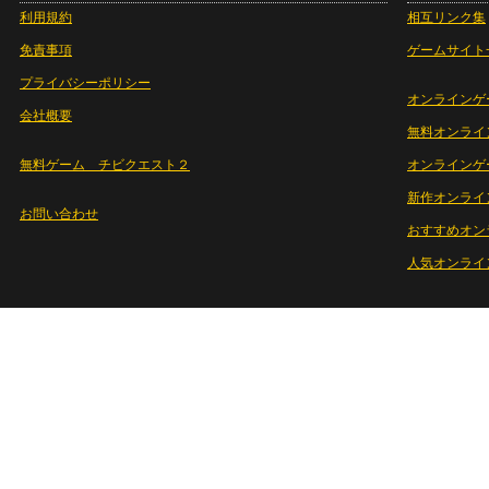
利用規約
相互リンク集
免責事項
ゲームサイト
プライバシーポリシー
オンラインゲ
会社概要
無料オンライ
無料ゲーム チビクエスト２
オンラインゲ
新作オンライ
お問い合わせ
おすすめオン
人気オンライ