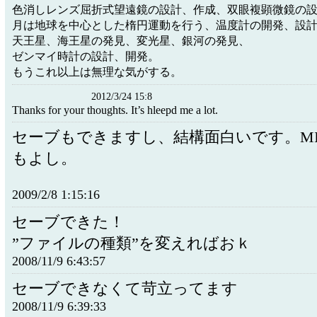
色消しレンズ屈折式望遠鏡の設計、作成、双眼複顕微鏡の
月は地球を中心とした楕円運動を行う、温度計の開発、設
天王星、海王星の発見、変光星、銀河の発見、
ゼンマイ時計の設計、開発。
もうこれ以上は無理な気がする。
2012/3/24 15:8
Thanks for your thoughts. It’s hleepd me a lot.
セーブもできますし、結構面白いです。MI
もよし。
2009/2/8 1:15:16
セーブできた！
”ファイルの種類”を変えればおｋ
2008/11/9 6:43:57
セーブできなくて苛立ってます
2008/11/9 6:39:33