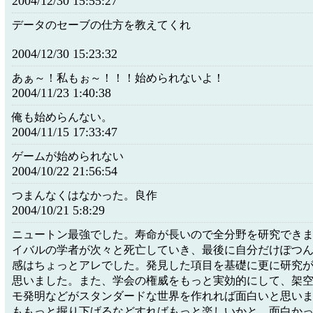
2004/12/30 15:55:27
データのセーブの仕方を教えてくれ
2004/12/30 15:23:32
あぁ～！私もぉ～！！！始められないよ！
2004/11/23 1:40:38
俺も始めらんない。
2004/11/15 17:33:47
ゲームが始められない
2004/10/22 21:56:54
つまんなくはなかった。良作
2004/10/21 5:8:29
ニュートン最強でした。寿命が長いので全分野を研究でき
イバルの学者が次々と死亡していき、最後に自分だけぽつ
感はちょっとアレでした。発見した項目を基礎に更に研究
思いました。また、学会の権威をもっと実効的にして、架
モ発明などがスタンダードな世界を作れれば面白いと思い
ももっと掘り下げるなどすればもっと楽しいかと。面白か