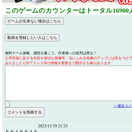
このゲームのカウンターはトータル16900
無料ゲーム攻略、感想を書こう。作者様への批判は禁止！
公序良俗に反する内容や違法な画像等、法にふれる画像のアップには気をつけ
ありましたらIPアドレス等の情報を警察まで開示する事があります
>>最近コ
2023/11/19 21:53
５６４５６４５