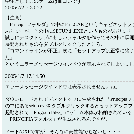
学生としてこのゲームは面白いです
2005/2/2 3:30:52
【注意】
「Principiaフォルダ」の中にPrin.CABというキャビネット
ありますが、その中にSETUP１.EXEというものがあります
試しにデスクトップに新しいフォルダを作ってその中に展
展開されたものをダブルクリックしたところ、
「コマンドラインが不正」次に「セットアップは正常に終
た」
というエラーメッセージウィンドウが表示されてしまいま
2005/1/7 17:14:50
エラーメッセージウインドウは表示されませんよね。
ダウンロードされてデスクトップに生成された「Principia
の中にあるsetup.exeをダブルクリックするとセットアップ
起動されて「Program Files」にゲーム本体が格納されている
「PRINCIPIAフォルダ」が生成されるんですが。
ノートのXPですが、そんなに高性能でもないし・・・