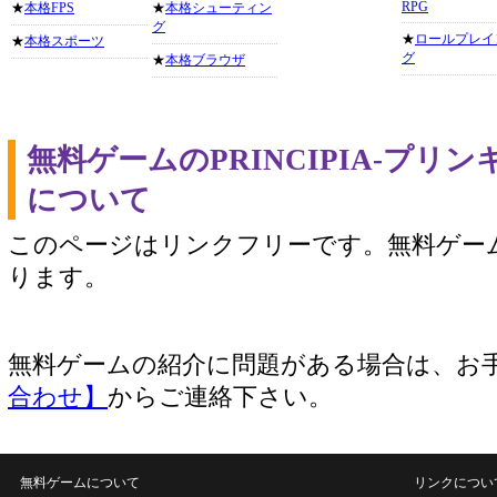
RPG
★
本格FPS
★
本格シューティン
グ
★
ロールプレイ
★
本格スポーツ
グ
★
本格ブラウザ
無料ゲームのPRINCIPIA-プリ
について
このページはリンクフリーです。無料ゲー
ります。
無料ゲームの紹介に問題がある場合は、お
合わせ】
からご連絡下さい。
無料ゲームについて
リンクについ