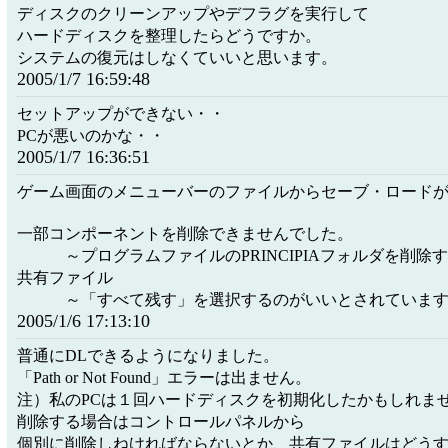
ディスクのクリーンアップやデフラグを実行して
ハードディスクを整理したらどうですか。
システムの復元はしなくていいと思います。
2005/1/7 16:59:48
セットアップができない・・
PCが悪いのかな・・
2005/1/7 16:36:51
ゲーム画面のメニューバーのファイルからセーブ・ロード
一部コンポーネントを削除できませんでした。
～プログラムファイルのPRINCIPIAフォルダを削除
共有ファイル
～「すべて残す」を選択するのがいいとされていま
2005/1/6 17:13:10
普通にDLできるようになりました。
「Path or Not Found」エラーは出ません。
注）私のPCは１回ハードディスクを初期化したかもしれま
削除する場合はコントロールパネルから
個別に削除しねければならないとか、共有ファイルはどう