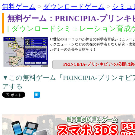
無料ゲーム
>
ダウンロードゲーム
>
シミュ
無料ゲーム：PRINCIPIA-プリンキ
[ ダウンロードシミュレーション育成ゲ
17世紀のヨーロッパが舞台の科学者育成シミュレー
ックニュートンなどの実在の科学者となり研究・実
カデミーの会長を目指そう！
PRINCIPIA-プリンキピア-の公開
▼この無料ゲーム「PRINCIPIA-プリンキ
アする