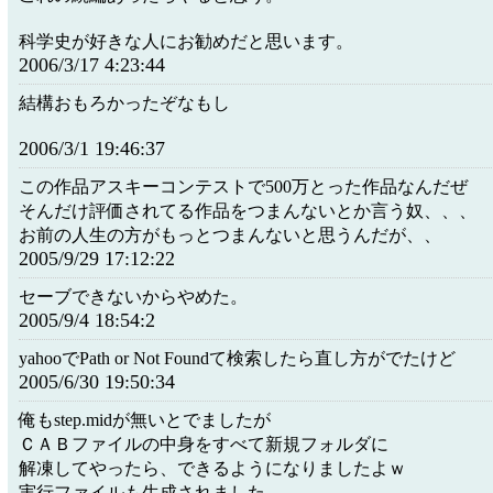
科学史が好きな人にお勧めだと思います。
2006/3/17 4:23:44
結構おもろかったぞなもし
2006/3/1 19:46:37
この作品アスキーコンテストで500万とった作品なんだぜ
そんだけ評価されてる作品をつまんないとか言う奴、、、
お前の人生の方がもっとつまんないと思うんだが、、
2005/9/29 17:12:22
セーブできないからやめた。
2005/9/4 18:54:2
yahooでPath or Not Foundて検索したら直し方がでたけど
2005/6/30 19:50:34
俺もstep.midが無いとでましたが
ＣＡＢファイルの中身をすべて新規フォルダに
解凍してやったら、できるようになりましたよｗ
実行ファイルも生成されました。