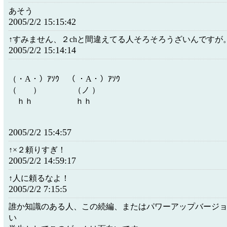
あそう
2005/2/2 15:15:42
↑すみません、２chと間違えてる人そろそろうざいんですが
2005/2/2 15:14:14
ゞ
（・A・）ｱｿｳ （ ・A・）ｱｿｳ
（ ） （ノ ）
ｈｈ ｈｈ
2005/2/2 15:4:57
↑×２頼りすぎ！
2005/2/2 14:59:17
↑人に頼るなよ！
2005/2/2 7:15:5
誰か知識のある人、この続編、またはパワーアップバージ
い