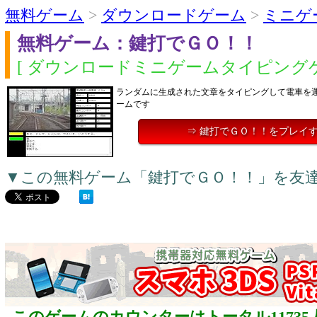
無料ゲーム
>
ダウンロードゲーム
>
ミニゲ
無料ゲーム：鍵打でＧＯ！！
[ ダウンロードミニゲームタイピングゲ
ランダムに生成された文章をタイピングして電車を
ームです
⇒ 鍵打でＧＯ！！をプレイ
▼この無料ゲーム「鍵打でＧＯ！！」を友