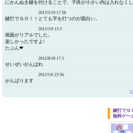
にかんぬき鍵を付けることで、子供が小さい内は入れなく
2013/5/19 17:58
鍵打でＧＯ！！とても字を打つのが面白い。
2013/3/9 13:3
画面がリアルでした。
楽しかったですよ!
たぶん❤
2012/8/18 17:3
せいぜいがんばれ
2012/5/6 23:56
がんばります
鍵打でＧ
無料ゲー