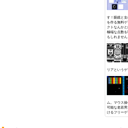
す！眼鏡と女
を作る無料ゲ
クトなんかと
極端な点数を
もしれません
リアというゲ
ム。マウス操
可能な老若男
けるフリーゲ