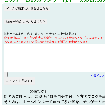
このゲームのカウンターはトータル11735
無料ゲーム攻略、感想を書こう。作者様への批判は禁止！
公序良俗に反する内容や違法な画像等、法にふれる画像のアップには気をつけ
ありましたらIPアドレス等の情報を警察まで開示する事があります
>>最近コ
2019/2/27 4:1
鍵の必要性 私は、建築後に鍵を自分で付けた方のブログを
その方は、ホームセンターで買ってきた鍵を、子供が手の