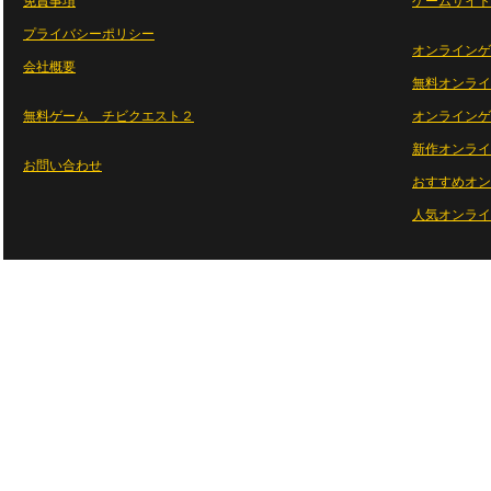
免責事項
ゲームサイト
プライバシーポリシー
オンラインゲ
会社概要
無料オンライ
無料ゲーム チビクエスト２
オンラインゲ
新作オンライ
お問い合わせ
おすすめオン
人気オンライ