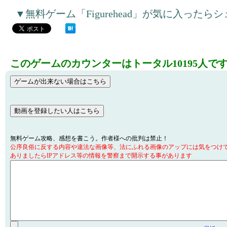
▼無料ゲーム「Figurehead」が気に入った
このゲームのカウンターはトータル10195人で
無料ゲーム攻略、感想を書こう。作者様への批判は禁止！
公序良俗に反する内容や違法な画像等、法にふれる画像のアップには気をつけ
ありましたらIPアドレス等の情報を警察まで開示する事があります