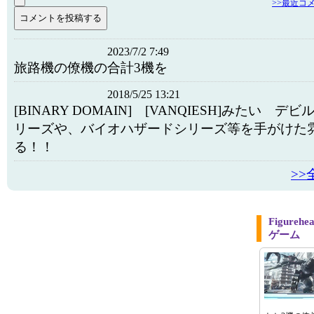
>>最近コ
2023/7/2 7:49
旅路機の僚機の合計3機を
2018/5/25 13:21
[BINARY DOMAIN] [VANQIESH]みたい 
リーズや、バイオハザードシリーズ等を手がけた
る！！
>
Figur
ゲーム