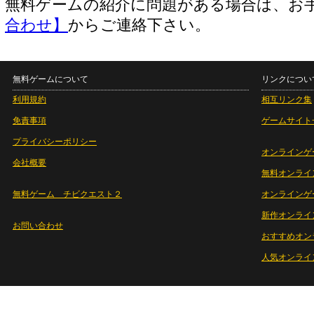
無料ゲームの紹介に問題がある場合は、お
合わせ】
からご連絡下さい。
無料ゲームについて
リンクについ
利用規約
相互リンク集
免責事項
ゲームサイト
プライバシーポリシー
オンラインゲ
会社概要
無料オンライ
無料ゲーム チビクエスト２
オンラインゲ
新作オンライ
お問い合わせ
おすすめオン
人気オンライ