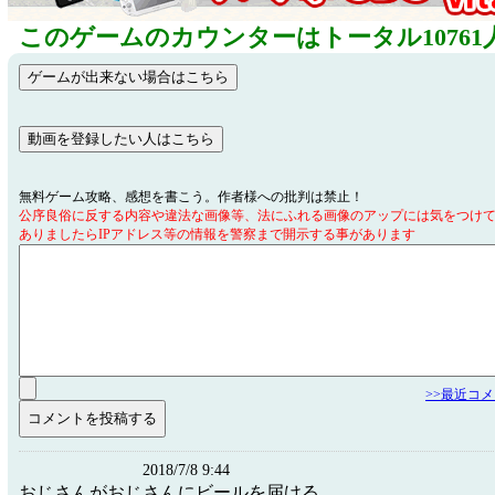
このゲームのカウンターはトータル10761
無料ゲーム攻略、感想を書こう。作者様への批判は禁止！
公序良俗に反する内容や違法な画像等、法にふれる画像のアップには気をつけ
ありましたらIPアドレス等の情報を警察まで開示する事があります
>>最近コ
2018/7/8 9:44
おじさんがおじさんにビールを届ける