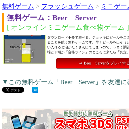
無料ゲーム
>
フラッシュゲーム
>
ミニゲー
無料ゲーム：Beer Server
[ オンラインミニゲーム食べ物ゲーム ]
ダウンロード不要で遊べる、ジョッキにビールをこ
ることを競う無料ゲームです。早くビールを出そう
い入れると泡がたくさん出てしまうので、うまく調
端と下端が「合格ライン」のところに来たら「判定
⇒ Beer Serverをプレイす
▼この無料ゲーム「Beer Server」を友