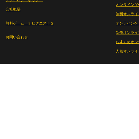
プライバシーポリシー
オンラインゲ
会社概要
無料オンライ
無料ゲーム チビクエスト２
オンラインゲ
新作オンライ
お問い合わせ
おすすめオン
人気オンライ