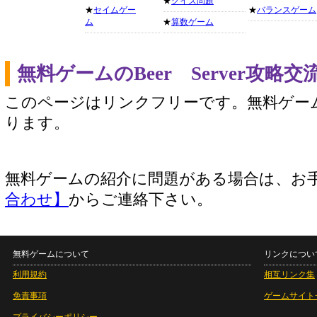
★
クイズ問題
★
セイムゲー
★
バランスゲーム
ム
★
算数ゲーム
無料ゲームのBeer Server攻
このページはリンクフリーです。無料ゲー
ります。
無料ゲームの紹介に問題がある場合は、お
合わせ】
からご連絡下さい。
無料ゲームについて
リンクについ
利用規約
相互リンク集
免責事項
ゲームサイト