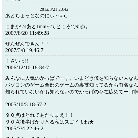
2012/3/21 20:42
あとちょっとなのにぃ～○o。.
こまかい!あと1mmってところで95点。
2007/8/20 11:49:28
ぜんぜんできん！！
2007/3/8 19:46:7
くさいっ!!
2006/12/10 18:34:7
みんなに人気のかっぱでーす。いまどき僕を知らない人な
パソコンのゲーム全部のゲームの裏技知ってるから有名な
知られていないかも知れないのでかっぱの存在広めてー口
2005/10/3 18:57:2
９０点はとれてあたりまえ！！
９０点後半ばかりとる私はスゴイよね★
2005/7/4 22:46:2