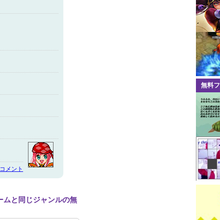
無料フ
のコメント
ームと同じジャンルの無