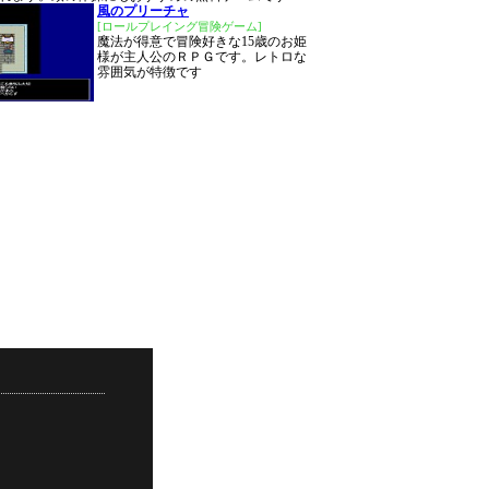
風のプリーチャ
[ロールプレイング冒険ゲーム]
魔法が得意で冒険好きな15歳のお姫
様が主人公のＲＰＧです。レトロな
雰囲気が特徴です