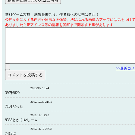
無料ゲーム攻略、感想を書こう。作者様への批判は禁止！
公序良俗に反する内容や違法な画像等、法にふれる画像のアップには気をつけ
ありましたらIPアドレス等の情報を警察まで開示する事があります
>>最近コ
2013/9/2 15:44
39万6820
2012/12/30 21:15
7101だった
2012/12/1 23:6
9383とかくやしーｗ
2012/11/17 23:38
7413点