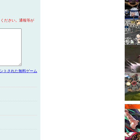
てください。通報等が
メントされた無料ゲーム