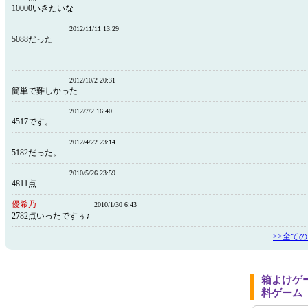
10000いきたいな
2012/11/11 13:29
5088だった
2012/10/2 20:31
簡単で難しかった
2012/7/2 16:40
4517です。
2012/4/22 23:14
5182だった。
2010/5/26 23:59
4811点
優希乃
2010/1/30 6:43
2782点いったですぅ♪
>>全て
箱よけゲ
料ゲーム