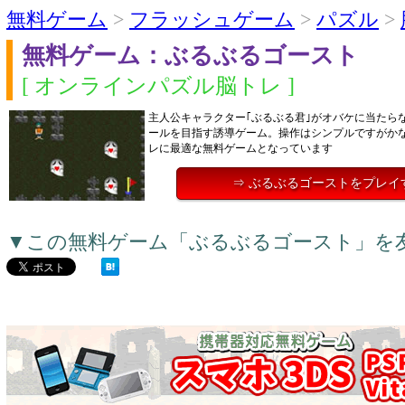
無料ゲーム
>
フラッシュゲーム
>
パズル
>
無料ゲーム：ぶるぶるゴースト
[ オンラインパズル脳トレ ]
主人公キャラクター｢ぶるぶる君｣がオバケに当たら
ールを目指す誘導ゲーム。操作はシンプルですがか
レに最適な無料ゲームとなっています
⇒ ぶるぶるゴーストをプレイ
▼この無料ゲーム「ぶるぶるゴースト」を