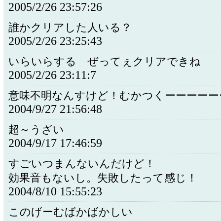
2005/2/26 23:57:26
誰かクリアした人いる？
2005/2/26 23:25:43
いらいらする ぜってぇクリアできね
2005/2/26 23:11:7
意味不明なんすけど！むかつくーーーーー
2004/9/27 21:56:48
超～うざい
2004/9/17 17:46:59
すごいつまんないんだけど！
効果音もないし。失敗したって感じ！
2004/8/10 15:55:23
このげーむばかばかしい