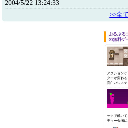
2004/5/22 13:24:33
>>全
ぶるぶる
の無料ゲ
アクションゲ
ターが変わる
面白いシステ
ックで解いて
ティー会場に