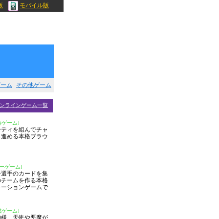
版
モバイル版
ゲーム
その他ゲーム
ンラインゲーム一覧
険ゲーム]
ーティを組んでチャ
ら進める本格ブラウ
ーゲーム]
ー選手のカードを集
のチームを作る本格
レーションゲームで
成ゲーム]
神様、天使や悪魔が