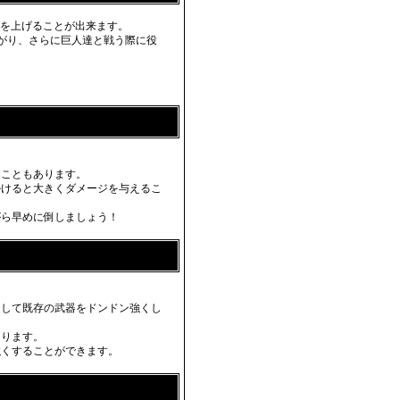
ルを上げることが出来ます。
上がり、さらに巨人達と戦う際に役
うこともあります。
掛けると大きくダメージを与えるこ
がら早めに倒しましょう！
りして既存の武器をドンドン強くし
なります。
強くすることができます。