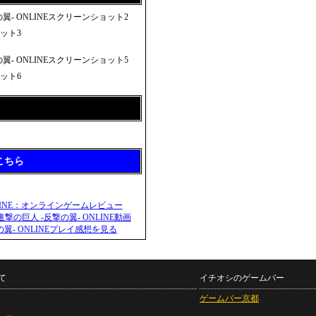
こちら
て
イチオシのゲームバー
ゲームバー京都