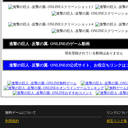
進撃の巨人 -反撃の翼- ONLINEのゲーム動画
現在登録されている動画はありません
進撃の巨人 -反撃の翼- ONLINEの公式サイト、お役立ちリンクは
無料ゲームについて
リンクについ
利用規約
相互リンク集