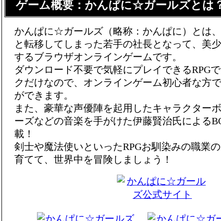
ゲーム概要：かんぱに☆ガールズとは
かんぱに☆ガールズ（略称：かんぱに）とは
と転移してしまった若手の社長となって、美
するブラウザオンラインゲームです。
ダウンロード不要で気軽にプレイできるRPG
クだけなので、オンラインゲーム初心者な方
ができます。
また、豪華な声優陣を起用したキャラクター
ーズなどの音楽を手がけた伊藤賢治氏によるB
載！
剣士や魔法使いといったRPGお馴染みの職業
育てて、世界中を冒険しましょう！