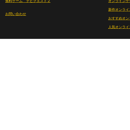
無料ゲーム チビクエスト２
オンラインゲ
新作オンライ
お問い合わせ
おすすめオン
人気オンライ