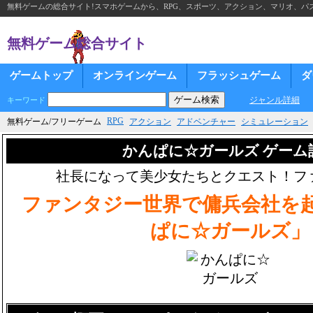
無料ゲームの総合サイト!スマホゲームから、RPG、スポーツ、アクション、マリオ、パズ
無料ゲーム総合サイト
ゲームトップ
オンラインゲーム
フラッシュゲーム
ダ
ジャンル詳細
キーワード
RPG
無料ゲーム/フリーゲーム
アクション
アドベンチャー
シミュレーション
かんぱに☆ガールズ ゲーム
社長になって美少女たちとクエスト！ファ
ファンタジー世界で傭兵会社を
ぱに☆ガールズ」