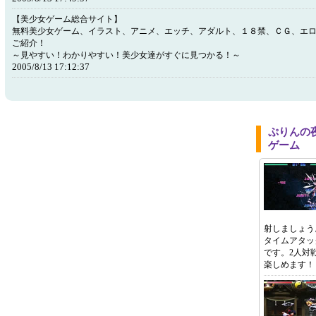
【美少女ゲーム総合サイト】
無料美少女ゲーム、イラスト、アニメ、エッチ、アダルト、１８禁、ＣＧ、エ
ご紹介！
～見やすい！わかりやすい！美少女達がすぐに見つかる！～
2005/8/13 17:12:37
ぷりんの
ゲーム
射しましょう
タイムアタッ
です。2人対
楽しめます！