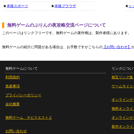
★
本格スポーツ
★
本格ブラウザ
★
シ
無料ゲームのぷりんの夜攻略交流ページについて
このページはリンクフリーです。無料ゲームの著作権は、製作者様にあります。
無料ゲームの紹介に問題がある場合は、お手数ですがこちらの
【お問い合わせ】
無料ゲームについて
リンクについ
利用規約
相互リンク集
免責事項
ゲームサイト
プライバシーポリシー
オンラインゲ
会社概要
無料オンライ
無料ゲーム チビクエスト２
オンラインゲ
新作オンライ
お問い合わせ