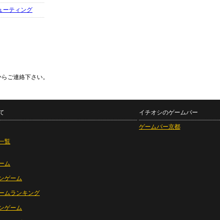
ューティング
からご連絡下さい。
て
イチオシのゲームバー
ゲームバー京都
一覧
ーム
ンゲーム
ームランキング
ンゲーム