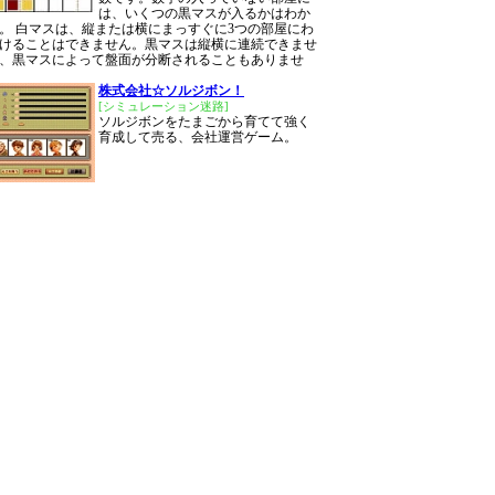
は、いくつの黒マスが入るかはわか
。 白マスは、縦または横にまっすぐに3つの部屋にわ
けることはできません。黒マスは縦横に連続できませ
、黒マスによって盤面が分断されることもありませ
株式会社☆ソルジボン！
[シミュレーション迷路]
ソルジボンをたまごから育てて強く
育成して売る、会社運営ゲーム。