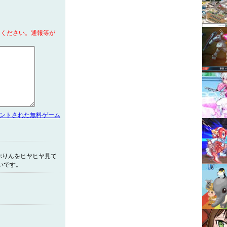
てください。通報等が
メントされた無料ゲーム
ぷりんをヒヤヒヤ見て
いです。