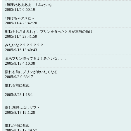
↑無理だああああ！！みたいな
2005/11/5 0:50:19
↑負けちゃダメだ～
2005/11/4 23:42:20
衝動をおさえきれず、プリンを食べたときが本当の負け
2005/11/4 23:41:59
みたいな？？？？？？？
2005/9/16 13:40:43
まあプリン待ってるよ！みたいな、、、
2005/9/13 4:16:38
慣れる前にプリンが食いたくなる
2005/9/3 0:33:17
慣れる前に死ぬ
2005/8/23 1:18:1
癒し系暇つぶしソフト
2005/8/17 19:1:28
慣れた頃に死ぬ
2005/8/13 17:49:57