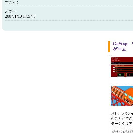
すごろく
ふつー
2007/1/10 17:57:8
GoSto
ゲーム
され、5択ク
むことができ
テージクリア