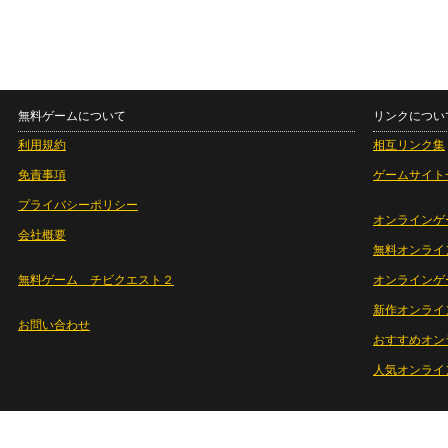
無料ゲームについて
リンクについ
利用規約
相互リンク集
免責事項
ゲームサイト
プライバシーポリシー
オンラインゲ
会社概要
無料オンライ
無料ゲーム チビクエスト２
オンラインゲ
新作オンライ
お問い合わせ
おすすめオン
人気オンライ