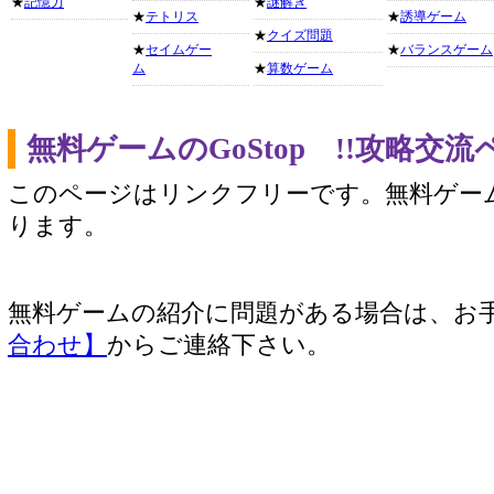
★
記憶力
★
謎解き
★
テトリス
★
誘導ゲーム
★
クイズ問題
★
セイムゲー
★
バランスゲーム
ム
★
算数ゲーム
無料ゲームのGoStop !!攻略交
このページはリンクフリーです。無料ゲー
ります。
無料ゲームの紹介に問題がある場合は、お
合わせ】
からご連絡下さい。