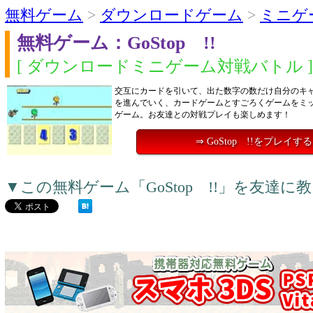
無料ゲーム
>
ダウンロードゲーム
>
ミニゲ
無料ゲーム：GoStop !!
[ ダウンロードミニゲーム対戦バトル ]
交互にカードを引いて、出た数字の数だけ自分のキ
を進んでいく、カードゲームとすごろくゲームをミ
ゲーム。お友達との対戦プレイも楽しめます！
⇒ GoStop !!をプレイする
▼この無料ゲーム「GoStop !!」を友達