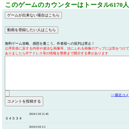
このゲームのカウンターはトータル6170
無料ゲーム攻略、感想を書こう。作者様への批判は禁止！
公序良俗に反する内容や違法な画像等、法にふれる画像のアップには気をつけ
ありましたらIPアドレス等の情報を警察まで開示する事があります
>>最近コ
2024/1/18 21:40
３４５３４
2019/3/18 3:2