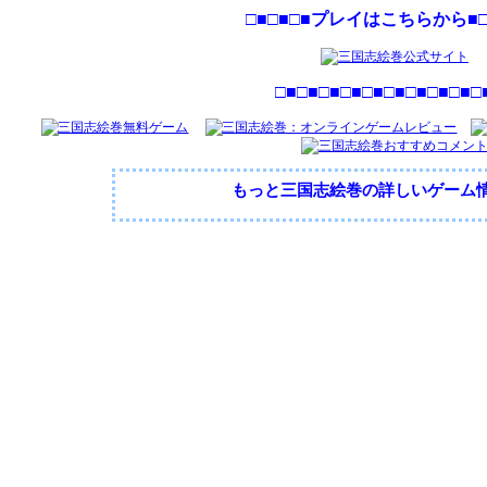
□■□■□■プレイはこちらから■□
□■□■□■□■□■□■□■□■□■□
もっと三国志絵巻の詳しいゲーム