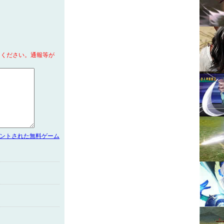
てください。通報等が
メントされた無料ゲーム