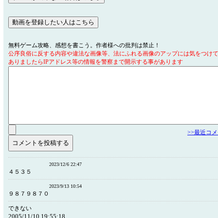
無料ゲーム攻略、感想を書こう。作者様への批判は禁止！
公序良俗に反する内容や違法な画像等、法にふれる画像のアップには気をつけ
ありましたらIPアドレス等の情報を警察まで開示する事があります
>>最近コ
2023/12/6 22:47
４５３５
2023/9/13 10:54
９８７９８７０
できない
2005/11/10 19:55:18