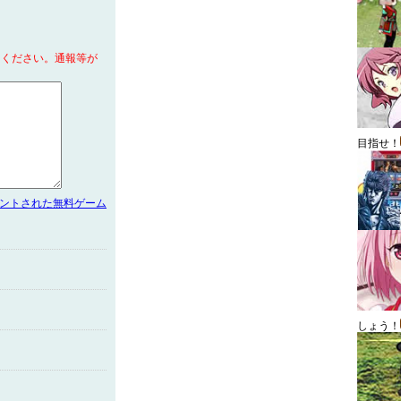
てください。通報等が
目指せ！
メントされた無料ゲーム
しょう！