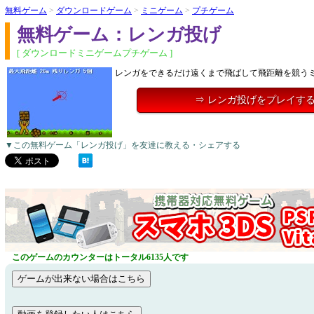
無料ゲーム
>
ダウンロードゲーム
>
ミニゲーム
>
プチゲーム
無料ゲーム：レンガ投げ
[ ダウンロードミニゲームプチゲーム ]
レンガをできるだけ遠くまで飛ばして飛距離を競う
⇒ レンガ投げをプレイす
▼この無料ゲーム「レンガ投げ」を友達に教える・シェアする
このゲームのカウンターはトータル6135人です