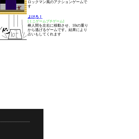
ロックマン風のアクションゲームで
す
よけろ！
[ミニゲームプチゲーム]
棒人間を左右に移動させ、10tの重り
から逃げるゲームです。結果により
占いもしてくれます