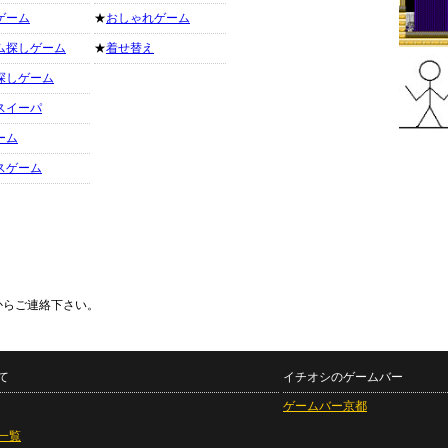
ゲーム
★
おしゃれゲーム
ム探しゲーム
★
着せ替え
探しゲーム
スイーパ
ーム
スゲーム
からご連絡下さい。
て
イチオシのゲームバー
ゲームバー京都
一覧