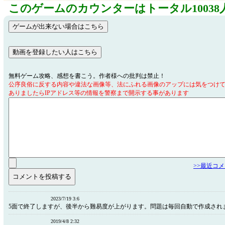
このゲームのカウンターはトータル10038
無料ゲーム攻略、感想を書こう。作者様への批判は禁止！
公序良俗に反する内容や違法な画像等、法にふれる画像のアップには気をつけ
ありましたらIPアドレス等の情報を警察まで開示する事があります
>>最近コ
2023/7/19 3:6
5面で終了しますが、後半から難易度が上がります。問題は毎回自動で作成され
2019/4/8 2:32