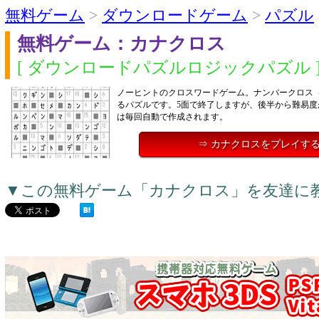
無料ゲーム
>
ダウンロードゲーム
>
パズル
無料ゲーム：カナクロス
[ ダウンロードパズルロジックパズル 
ノーヒントのクロスワードゲーム。ナンバークロス
るパズルです。5面で終了しますが、後半から難易度
は毎回自動で作成されます。
⇒ カナクロスをプレイす
▼この無料ゲーム「カナクロス」を友達に