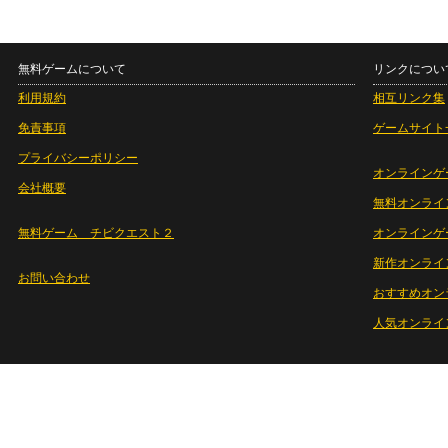
無料ゲームについて
リンクについ
利用規約
相互リンク集
免責事項
ゲームサイト
プライバシーポリシー
オンラインゲ
会社概要
無料オンライ
無料ゲーム チビクエスト２
オンラインゲ
新作オンライ
お問い合わせ
おすすめオン
人気オンライ