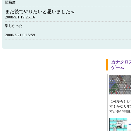
難易度
また後でやりたいと思いましたｗ
2008/9/1 19:25:16
楽しかった
2006/3/21 0:15:59
カナクロ
ゲーム
に可愛らしい
す！かなり地
すが是非挑戦