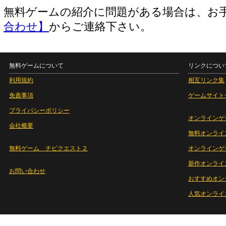
無料ゲームの紹介に問題がある場合は、お
合わせ】
からご連絡下さい。
無料ゲームについて
リンクについ
利用規約
相互リンク集
免責事項
ゲームサイト
プライバシーポリシー
オンラインゲ
会社概要
無料オンライ
無料ゲーム チビクエスト２
オンラインゲ
新作オンライ
お問い合わせ
おすすめオン
人気オンライ