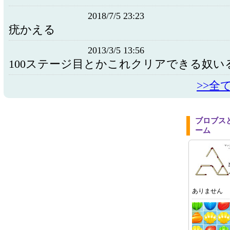
2018/7/5 23:23
疣かえる
2013/3/5 13:56
100ステージ目とかこれクリアできる奴い
>>全
ブロブス
ーム
ありません