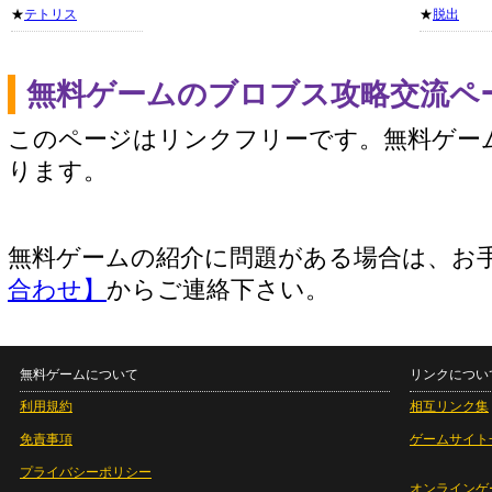
★
テトリス
★
脱出
無料ゲームのブロブス攻略交流ペ
このページはリンクフリーです。無料ゲー
ります。
無料ゲームの紹介に問題がある場合は、お
合わせ】
からご連絡下さい。
無料ゲームについて
リンクについ
利用規約
相互リンク集
免責事項
ゲームサイト
プライバシーポリシー
オンラインゲ