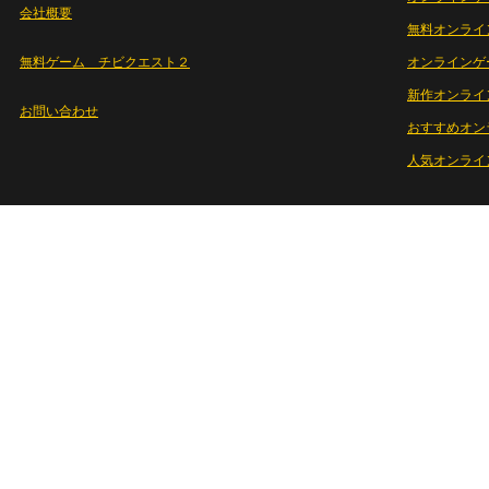
会社概要
無料オンライ
無料ゲーム チビクエスト２
オンラインゲ
新作オンライ
お問い合わせ
おすすめオン
人気オンライ