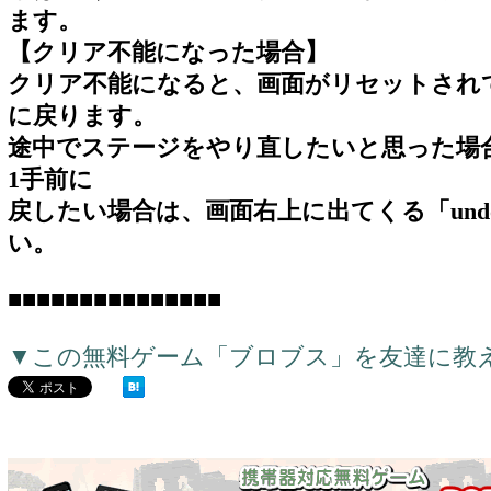
ます。
【クリア不能になった場合】
クリア不能になると、画面がリセットされ
に戻ります。
途中でステージをやり直したいと思った場合は
1手前に
戻したい場合は、画面右上に出てくる「un
い。
■■■■■■■■■■■■■■■
▼この無料ゲーム「ブロブス」を友達に教