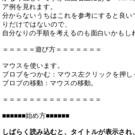
ア例を見れます。
分からないうちはこれを参考にすると良い
りだけではないので、
自分なりの手順を考えるのも面白いかもし
＝＝＝＝＝遊び方＝＝＝＝＝＝＝
マウスを使います。
ブロブをつかむ：マウス左クリックを押し
ブロブの移動：マウスの移動。
＝＝＝＝＝＝＝＝＝＝＝＝＝＝＝
■■■■■■始め方■■■■■■
しばらく読み込むと、タイトルが表示され