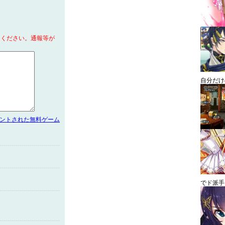
てください。通報等が
自分だけ
メントされた無料ゲーム
でド派手