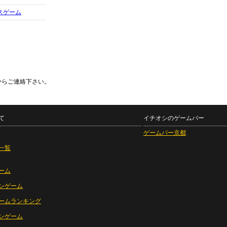
スゲーム
からご連絡下さい。
て
イチオシのゲームバー
ゲームバー京都
一覧
ーム
ンゲーム
ームランキング
ンゲーム