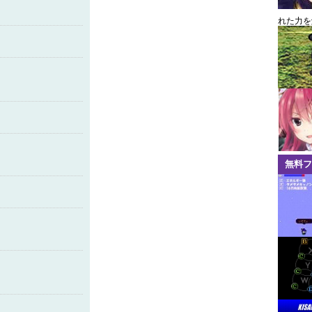
れた力を
無料フ