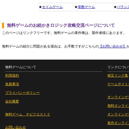
★
セイムゲーム
★
算数ゲーム
★
バラン
無料ゲームのお絵かきロジック攻略交流ページについて
このページはリンクフリーです。無料ゲームの著作権は、製作者様にあります。
無料ゲームの紹介に問題がある場合は、お手数ですがこちらの
【お問い合わせ】
無料ゲームについて
リンクについ
利用規約
相互リンク集
免責事項
ゲームサイト
プライバシーポリシー
オンラインゲ
会社概要
無料オンライ
無料ゲーム チビクエスト２
オンラインゲ
新作オンライ
お問い合わせ