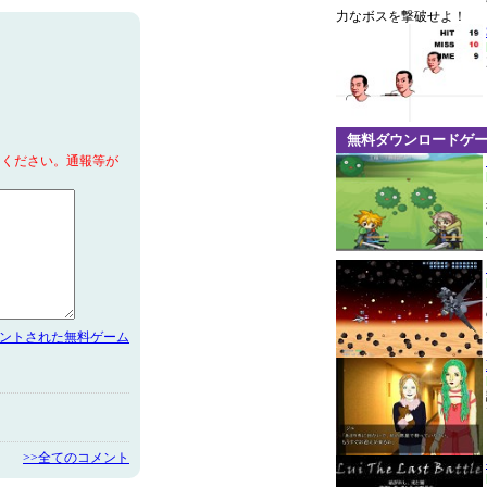
力なボスを撃破せよ！
無料ダウンロードゲ
てください。通報等が
メントされた無料ゲーム
>>全てのコメント