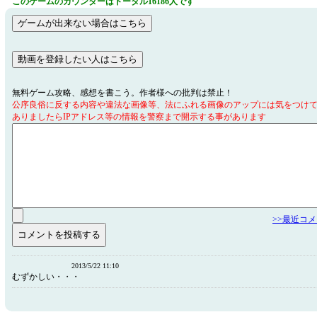
このゲームのカウンターはトータル16186人です
無料ゲーム攻略、感想を書こう。作者様への批判は禁止！
公序良俗に反する内容や違法な画像等、法にふれる画像のアップには気をつけ
ありましたらIPアドレス等の情報を警察まで開示する事があります
>>最近コ
2013/5/22 11:10
むずかしい・・・