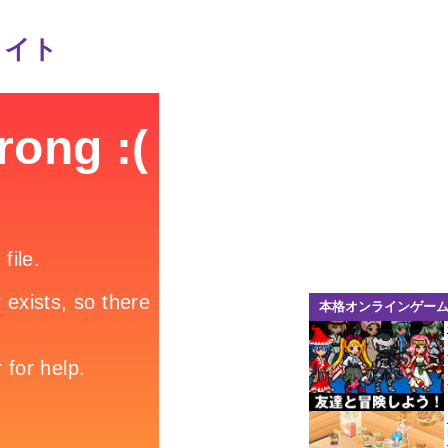
ライト
本格オンラインゲー