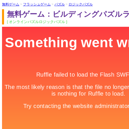
無料ゲーム
>
フラッシュゲーム
>
パズル
>
ロジックパズル
無料ゲーム：ビルディングパズル
[ オンラインパズルロジックパズル ]