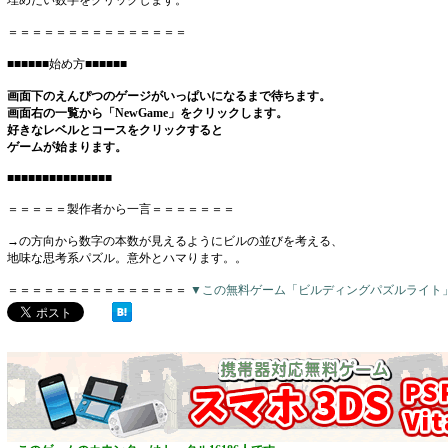
埋めたい数字をクリックします。
＝＝＝＝＝＝＝＝＝＝＝＝＝＝＝
■■■■■■始め方■■■■■■
画面下のえんぴつのゲージがいっぱいになるまで待ちます。
画面右の一覧から「NewGame」をクリックします。
好きなレベルとコースをクリックすると
ゲームが始まります。
■■■■■■■■■■■■■■■
＝＝＝＝＝製作者から一言＝＝＝＝＝＝＝
→の方向から数字の本数が見えるようにビルの並びを考える、
地味な思考系パズル。意外とハマります。。
＝＝＝＝＝＝＝＝＝＝＝＝＝＝＝
▼この無料ゲーム「ビルディングパズルライト