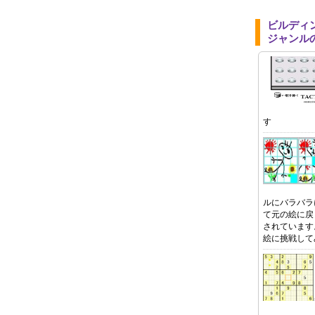
ビルディ
ジャンル
す
ルにバラバラ
て元の絵に戻
されています
絵に挑戦して