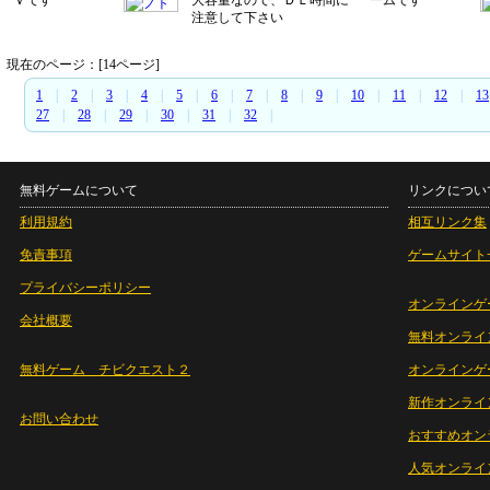
Ｖです
大容量なので、ＤＬ時間に
ームです
注意して下さい
現在のページ：[14ページ]
1
|
2
|
3
|
4
|
5
|
6
|
7
|
8
|
9
|
10
|
11
|
12
|
13
27
|
28
|
29
|
30
|
31
|
32
|
無料ゲームについて
リンクについ
利用規約
相互リンク集
免責事項
ゲームサイト
プライバシーポリシー
オンラインゲ
会社概要
無料オンライ
無料ゲーム チビクエスト２
オンラインゲ
新作オンライ
お問い合わせ
おすすめオン
人気オンライ