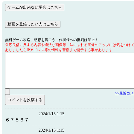
無料ゲーム攻略、感想を書こう。作者様への批判は禁止！
公序良俗に反する内容や違法な画像等、法にふれる画像のアップには気をつけ
ありましたらIPアドレス等の情報を警察まで開示する事があります
>>最近コ
2024/1/15 1:15
６７８６７
2024/1/15 1:15