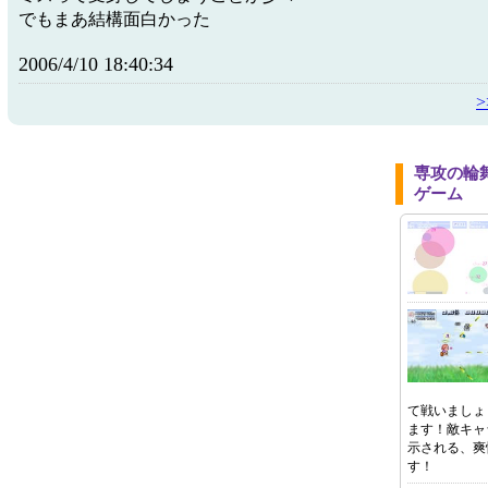
でもまあ結構面白かった
2006/4/10 18:40:34
専攻の輪
ゲーム
て戦いましょ
ます！敵キャ
示される、爽
す！