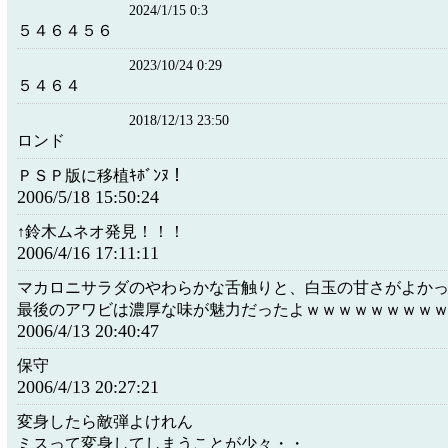
2024/1/15 0:3
５４６４５６
2023/10/24 0:29
５４６４
2018/12/13 23:50
ロンド
ＰＳＰ版に移植ｷﾎﾞﾝﾇ！
2006/5/18 15:50:24
↑鈴木ムネオ発見！！！
2006/4/16 17:11:11
マカロニサラダのやわらかな舌触りと、白玉の甘さがよか
最後のアワビは濃厚な味が魅力だったよｗｗｗｗｗｗｗｗ
2006/4/13 20:40:47
保守
2006/4/13 20:27:21
変身したら敵弾よけれん
ミスって変身してしまうことが少々・・