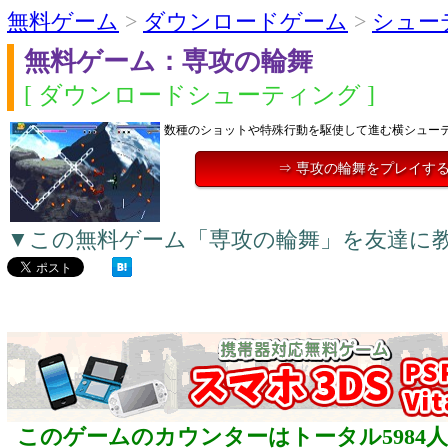
無料ゲーム
>
ダウンロードゲーム
>
シュー
無料ゲーム：専攻の輪舞
[ ダウンロードシューティング ]
数種のショットや特殊行動を駆使して進む横シュー
⇒ 専攻の輪舞をプレイす
▼この無料ゲーム「専攻の輪舞」を友達に
このゲームのカウンターはトータル5984