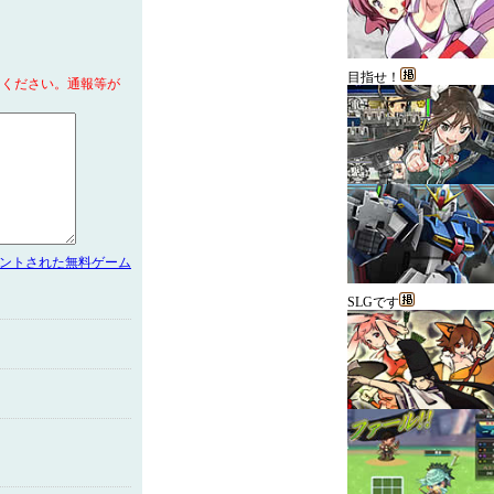
目指せ！
てください。通報等が
メントされた無料ゲーム
SLGです