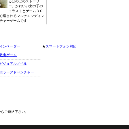
るほのぼのストーリ
ー。かわいい女の子の
イラストとゲームＢＧ
心癒されるマルチエンディン
チャーゲームです
インベーダー
★
スマートフォン対応
救出ゲーム
ビジュアルノベル
ホラーアドベンチャー
からご連絡下さい。