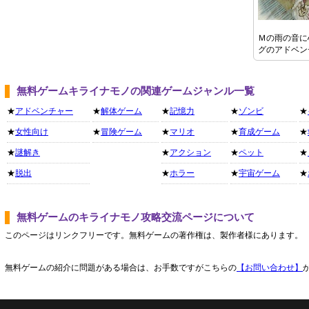
Ｍの雨の音に
グのアドベン
無料ゲームキライナモノの関連ゲームジャンル一覧
★
アドベンチャー
★
解体ゲーム
★
記憶力
★
ゾンビ
★
★
女性向け
★
冒険ゲーム
★
マリオ
★
育成ゲーム
★
★
謎解き
★
アクション
★
ペット
★
★
脱出
★
ホラー
★
宇宙ゲーム
★
無料ゲームのキライナモノ攻略交流ページについて
このページはリンクフリーです。無料ゲームの著作権は、製作者様にあります。
無料ゲームの紹介に問題がある場合は、お手数ですがこちらの
【お問い合わせ】