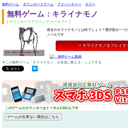
無料ゲーム
>
ダウンロードゲーム
>
アドベンチャー
>
ホラー
無料ゲーム：キライナモノ
[ ダウンロードアドベンチャーホラー ]
彼女のキライナモノとは何でしょう？選択肢が一つ
ノベルです
⇒ キライナモノをプレイす
▼この無料ゲーム「キライナモノ」を友達に教える・シェアする
このゲームのカウンターはトータル12665人です