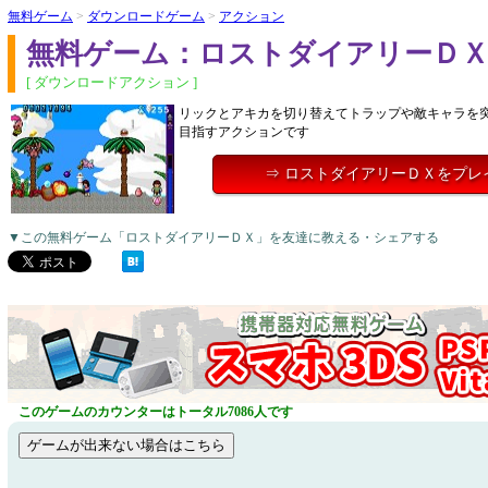
無料ゲーム
>
ダウンロードゲーム
>
アクション
無料ゲーム：ロストダイアリーＤ
[ ダウンロードアクション ]
リックとアキカを切り替えてトラップや敵キャラを
目指すアクションです
⇒ ロストダイアリーＤＸをプレ
▼この無料ゲーム「ロストダイアリーＤＸ」を友達に教える・シェアする
このゲームのカウンターはトータル7086人です