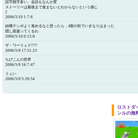
誤字脱字多い、会話もなんか変
ストーリーは最後まで進まないとわからないという感じ
2
2006/5/10 1:7:8
結構テンポよく進めるなと思ったら，4面の街でいきなりはまった
隠し面逝ってくるわ
2006/5/10 0:13:8
ザ・ワーリュド!!!!!
2006/5/9 17:51:23
ちびこんの世界
2006/5/9 16:7:47
うぇい
2006/5/9 5:29:54
ロストダ
ンルの無