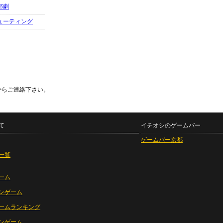
部劇
ューティング
からご連絡下さい。
て
イチオシのゲームバー
ゲームバー京都
一覧
ーム
ンゲーム
ームランキング
ンゲーム