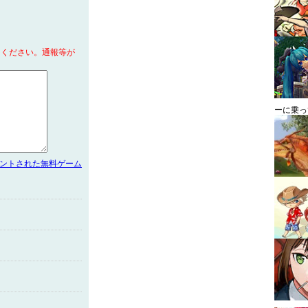
てください。通報等が
ーに乗っ
メントされた無料ゲーム