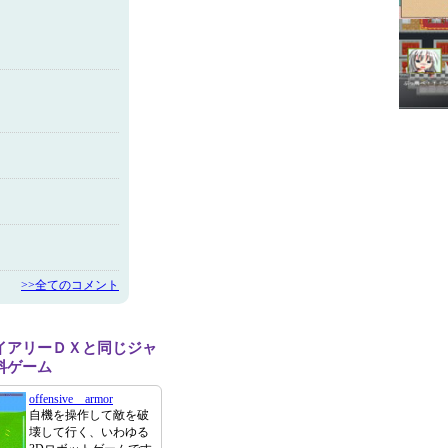
>>全てのコメント
イアリーＤＸと同じジャ
料ゲーム
offensive armor
自機を操作して敵を破
壊して行く、いわゆる