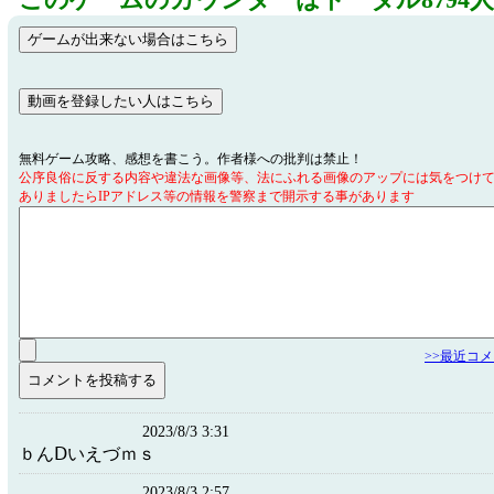
このゲームのカウンターはトータル8794
無料ゲーム攻略、感想を書こう。作者様への批判は禁止！
公序良俗に反する内容や違法な画像等、法にふれる画像のアップには気をつけ
ありましたらIPアドレス等の情報を警察まで開示する事があります
>>最近コ
2023/8/3 3:31
ｂんⅮいえづｍｓ
2023/8/3 2:57