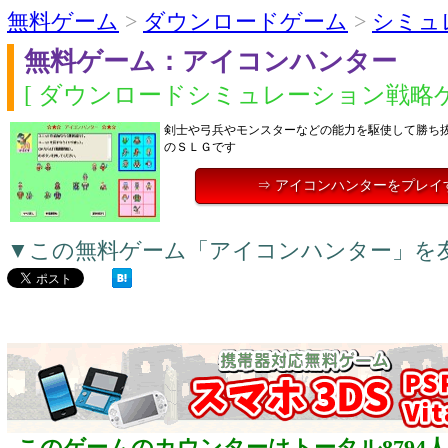
無料ゲーム
>
ダウンロードゲーム
>
シミュ
無料ゲーム：アイコンハンター
[ ダウンロードシミュレーション戦略ゲ
剣士や弓兵やモンスターなどの能力を駆使して勝ち
のＳＬＧです
⇒ アイコンハンターをプレイ
▼この無料ゲーム「アイコンハンター」を