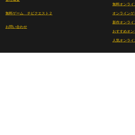
無料オンライ
無料ゲーム チビクエスト２
オンラインゲ
新作オンライ
お問い合わせ
おすすめオン
人気オンライ