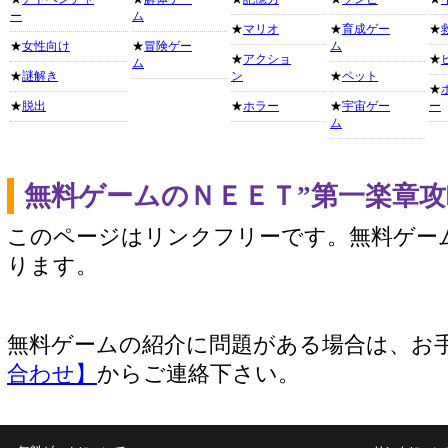
ー
ム
★
マリオ
★
育成ゲー
★
★
女性向け
★
冒険ゲー
ム
★
アクショ
★
ム
★
謎解き
ン
★
ペット
★
★
脱出
★
ホラー
★
宇宙ゲー
ー
ム
無料ゲームのＮＥＥＴ”第一楽章
このページはリンクフリーです。無料ゲー
ります。
無料ゲームの紹介に問題がある場合は、お
合わせ】
からご連絡下さい。