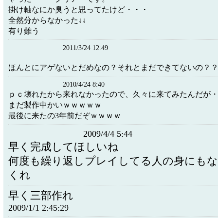
掛け軸なにか臭うと思ってたけど・・・
全然分からなかった↓↓
有り難う
2011/3/24 12:49
ほんとにアゲないとだめなの？それとまだできてないの？
2010/4/24 8:40
ｐｃ壊れたから来れなかったので、久々に来てみたんだが
まだ製作中かいｗｗｗｗｗ
最後に来たの3年前だぞｗｗｗｗ
2009/4/4 5:44
早く完成してほしいね
何度も繰り返しプレイしてる人の身にも
くれ
早く三部作れ
2009/1/1 2:45:29