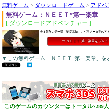
無料ゲーム
>
ダウンロードゲーム
>
アドベ
無料ゲーム：ＮＥＥＴ”第一楽章
[ ダウンロードアドベンチャー ]
全３部作の第一部「謎提示編」。パラメータ型のア
⇒ ＮＥＥＴ”第一楽章をプレ
▼この無料ゲーム「ＮＥＥＴ”第一楽章」を
このゲームのカウンターはトータル7289