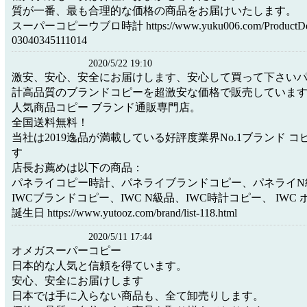
質が一番、最も合理的な価格の商品をお届けいたします。
スーパーコピーウブロ時計 https://www.yuku006.com/ProductDetai
03040345111014
2020/5/22 19:10
激安、安心、安全にお届けします、安心して買って下さい
計高品質のブランドコピーを超激安な価格で販売していま
人気商品コピー ブランド通販専門店。
全国送料無料！
当社は2019逸品が満載している好評度業界No.1ブランド 
す
店長お薦めは以下の商品：
パネライコピー時計、パネライブランドコピー、パネライN
IWCブランドコピー、IWC N級品、IWC時計コピー、 IWC
誕生日 https://www.yutooz.com/brand/list-118.html
2020/5/11 17:44
オメガスーパーコピー
日本的な人気と信頼を得ています。
安心、安全にお届けします
日本では手に入らない商品も、全て卸売りします。