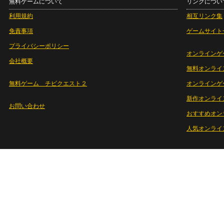
無料ゲームについて
リンクについ
利用規約
相互リンク集
免責事項
ゲームサイト
プライバシーポリシー
オンラインゲ
会社概要
無料オンライ
無料ゲーム チビクエスト２
オンラインゲ
新作オンライ
お問い合わせ
おすすめオン
人気オンライ