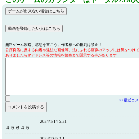
このゲームのカウンターはトータル7598
無料ゲーム攻略、感想を書こう。作者様への批判は禁止！
公序良俗に反する内容や違法な画像等、法にふれる画像のアップには気をつけ
ありましたらIPアドレス等の情報を警察まで開示する事があります
>>最近コ
2024/1/14 5:21
４５６４５
2023/12/6 2:1