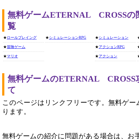
無料ゲームETERNAL CROS
覧
★
ロールプレイング
★
シミュレーションRPG
★
シミュレーション
★
冒険ゲーム
★
アクションRPG
★
マリオ
★
アクション
無料ゲームのETERNAL CRO
て
このページはリンクフリーです。無料ゲー
ります。
無料ゲームの紹介に問題がある場合は、お