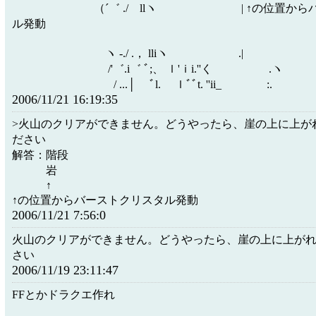
（´゛ ./ llヽ | ↑の位置からバー
ル発動
ヽ -./ .， lliヽ .|
/'゛.i゛ ﾞ;、 ｌ'ｉi.''く .ヽ
/ ...│ ﾞl. ｌﾞﾞt. ''ii_ :.
2006/11/21 16:19:35
>火山のクリアができません。どうやったら、崖の上に上が
ださい
解答：階段
岩
↑
↑の位置からバーストクリスタル発動
2006/11/21 7:56:0
火山のクリアができません。どうやったら、崖の上に上が
さい
2006/11/19 23:11:47
FFとかドラクエ作れ