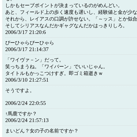
しかもセーブポイントが決まっているのがめんどい。
あと、フィールド上の歩く速度も遅いし、経験値と金が少
それから、レイアスの口調が許せない。「～ッス」とか似
そしてシリアスなんだかギャグなんだかはっきりしろ。
2006/3/17 21:20:6
ぴーひゃらぴーひゃら
2006/3/17 21:14:37
「ワイヴァ－ン」だって。
笑っちまうね。「ワイバーン」でいいじゃん。
タイトルもかっこつけすぎ。即ゴミ箱逝きｗ
2006/3/10 21:27:51
そうですよ。
2006/2/24 22:0:55
↑馬鹿ですか？
2006/2/24 21:57:13
まいどん？女の子の名前ですか？