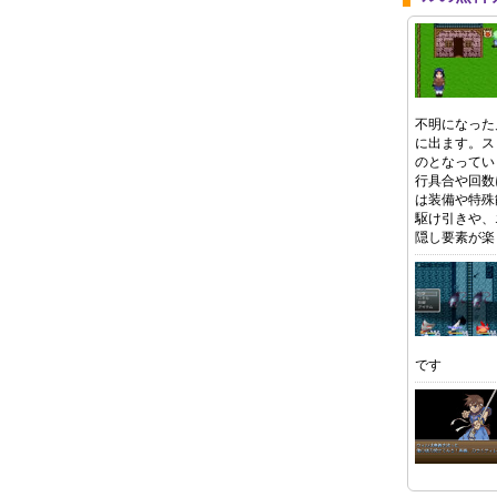
不明になった
に出ます。ス
のとなってい
行具合や回数
は装備や特殊
駆け引きや、
隠し要素が楽
です