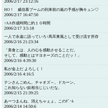
2006/2/17 23:12:16
HO！ 威信慕ブームの到来前の嵐の予感が胸キュン♡
2006/2/17 16:47:50
↑AA作成時間に約１０時間
2006/2/17 3:5:18
一人で永遠に語っていろ↑馬耳東風として受け流す所存
2006/2/16 21:23:34
「美食とは、人の心を感動させることだ。
そして、感動とはマヨネーズのことだッ！」
2006/2/16 4:39:30
私が金上だ よろしく！
2006/2/16 4:16:5
テンさんごめん。チャオズ～。ドカーン。
これ知らない奴相当じじいだな。
2006/2/15 21:39:25
あーつまんね、消えちゃぇょ。このｹﾞｰﾑ
2006/2/14 14:50:6