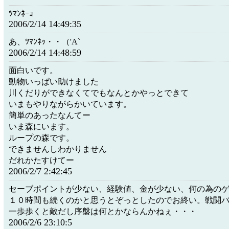
ﾂﾏﾝﾈｰｮ
2006/2/14 14:49:35
あ、ﾂﾏﾝﾈｯ・・（'A`
2006/2/14 14:48:59
面白いです。
動物いっぱい助けました
川くだりができなくてでもなんとかやっとできて
いまもやりながらかいています。
簡単のあったなんてー
いま森にいます。
ループの森です。
できませんしわかりません
だれかたすけてー
2006/2/7 2:42:45
セーブポイントが少ない、経験値、金が少ない、何の為のゲ
１０時間も続くのかと思うとぞっとしたのでお終い。戦闘バラ
一歩歩くと敵だし序盤は何とかならんかねぇ・・・
2006/2/6 23:10:5