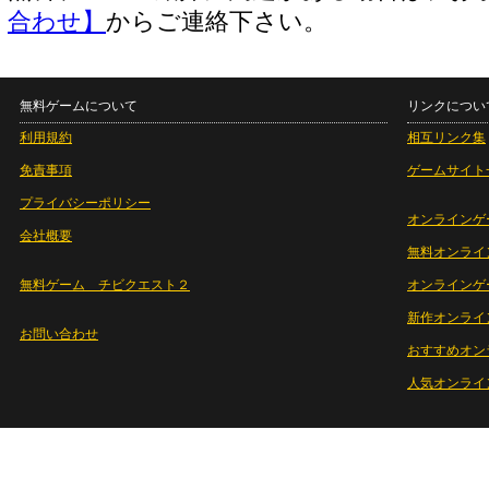
合わせ】
からご連絡下さい。
無料ゲームについて
リンクについ
利用規約
相互リンク集
免責事項
ゲームサイト
プライバシーポリシー
オンラインゲ
会社概要
無料オンライ
無料ゲーム チビクエスト２
オンラインゲ
新作オンライ
お問い合わせ
おすすめオン
人気オンライ