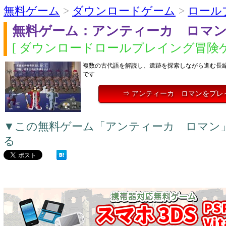
無料ゲーム
>
ダウンロードゲーム
>
ロール
無料ゲーム：アンティーカ ロマ
[ ダウンロードロールプレイング冒険ゲ
複数の古代語を解読し、遺跡を探索しながら進む長
です
⇒ アンティーカ ロマンをプレ
▼この無料ゲーム「アンティーカ ロマン
る