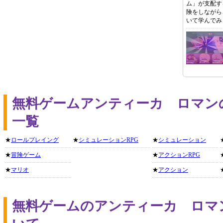
ム」が支配す
険をしながら
いて学んでみ
無料ゲームアンティーカ ロマン
一覧
★
ロールプレイング
★
シミュレーションRPG
★
シミュレーション
★
冒険ゲーム
★
アクションRPG
★
マリオ
★
アクション
無料ゲームのアンティーカ ロマ