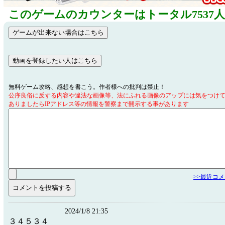
このゲームのカウンターはトータル7537
無料ゲーム攻略、感想を書こう。作者様への批判は禁止！
公序良俗に反する内容や違法な画像等、法にふれる画像のアップには気をつけ
ありましたらIPアドレス等の情報を警察まで開示する事があります
>>最近コ
2024/1/8 21:35
３４５３４