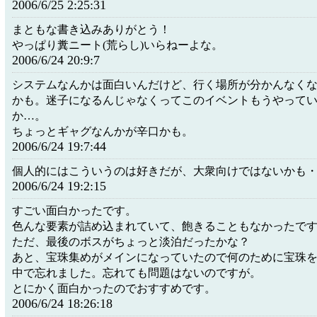
2006/6/25 2:25:31
まともな書き込みありがとう！
やっぱり糞ニート(荒らし)いらねーよな。
2006/6/24 20:9:7
システムなんかは面白いんだけど、行く場所が分かんなく
かも。迷子になるんじゃなくってこのイベントもうやって
か…。
ちょっとギャグなんかが辛口かも。
2006/6/24 19:7:44
個人的にはこういうのは好きだが、大衆向けではないかも
2006/6/24 19:2:15
すごい面白かったです。
色んな要素が詰め込まれていて、飽きることもなかったで
ただ、最後のボスがちょっと淡泊だったかな？
あと、宝珠集めがメインになっていたので何のために宝珠
中で忘れました。忘れても問題はないのですが。
とにかく面白かったのでおすすめです。
2006/6/24 18:26:18