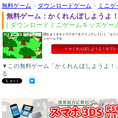
無料ゲーム
>
ダウンロードゲーム
>
ミニゲ
無料ゲーム：かくれんぼしようよ
[ ダウンロードミニゲームキッズゲーム
隠れまくるキャラクターをクリックしていく「もぐ
ンゲームです
⇒ かくれんぼしようよ！をプレ
▼この無料ゲーム「かくれんぼしようよ！
る