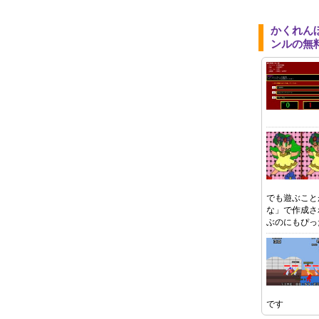
かくれん
ンルの無
でも遊ぶこと
な」で作成さ
ぶのにもぴっ
です