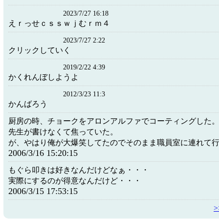
2023/7/27 16:18
えｒっせｃｓｓｗｊむｒｍ４
2023/7/27 2:22
クリックしていく
2019/2/22 4:39
かくれんぼしようよ
2012/3/23 11:3
かんばろう
厨房の時、チョークをアロンアルファでコーティングした
先生が書けなくて焦っていた。
が、やはり俺が大爆笑してたのでそのまま職員室に連れて
2006/3/16 15:20:15
もぐら叩きは好きなんだけどなぁ・・・
実際にするのが得意なんだけど・・・
2006/3/15 17:53:15