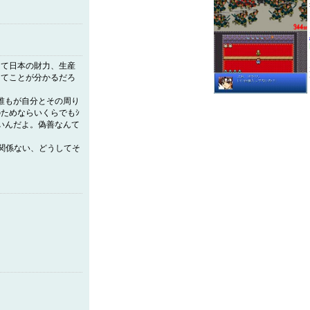
って日本の財力、生産
ってことが分かるだろ
誰もが自分とその周り
ためならいくらでもｼ
いんだよ。偽善なんて
関係ない、どうしてそ