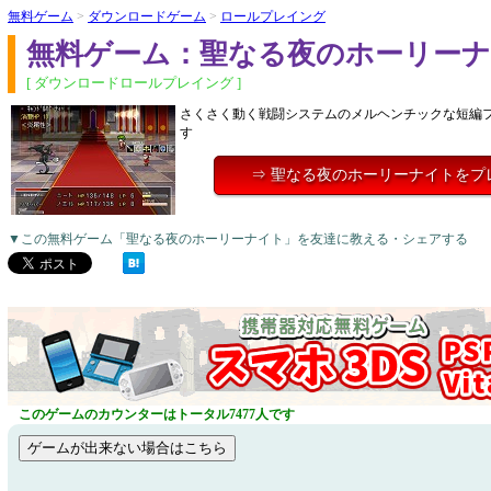
無料ゲーム
>
ダウンロードゲーム
>
ロールプレイング
無料ゲーム：聖なる夜のホーリー
[ ダウンロードロールプレイング ]
さくさく動く戦闘システムのメルヘンチックな短編
す
⇒ 聖なる夜のホーリーナイトをプ
▼この無料ゲーム「聖なる夜のホーリーナイト」を友達に教える・シェアする
このゲームのカウンターはトータル7477人です