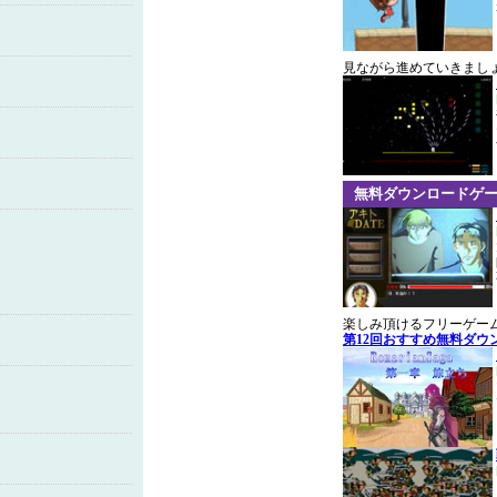
見ながら進めていきまし
無料ダウンロードゲ
楽しみ頂けるフリーゲー
第12回おすすめ無料ダウ