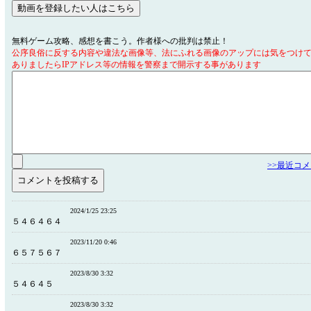
無料ゲーム攻略、感想を書こう。作者様への批判は禁止！
公序良俗に反する内容や違法な画像等、法にふれる画像のアップには気をつけ
ありましたらIPアドレス等の情報を警察まで開示する事があります
>>最近コ
2024/1/25 23:25
５４６４６４
2023/11/20 0:46
６５７５６７
2023/8/30 3:32
５４６４５
2023/8/30 3:32