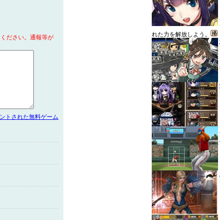
れた力を解放しよう。
てください。通報等が
メントされた無料ゲーム